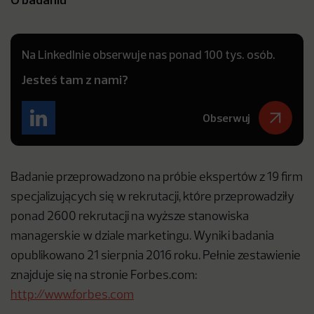
Na LinkedInie obserwuje nas ponad 100 tys. osób.
Jesteś tam z nami?
Obserwuj
Badanie przeprowadzono na próbie ekspertów z 19 firm
specjalizujących się w rekrutacji, które przeprowadziły
ponad 2600 rekrutacji na wyższe stanowiska
managerskie w dziale marketingu. Wyniki badania
opublikowano 21 sierpnia 2016 roku. Pełnie zestawienie
znajduje się na stronie Forbes.com:
http://www.forbes.com