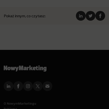
Pokaż innym, co czytasz:
O NowymMarketingu
Reklama