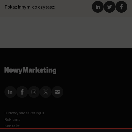
Pokaż innym, co czytasz:
O NowymMarketingu
Reklama
Kontakt