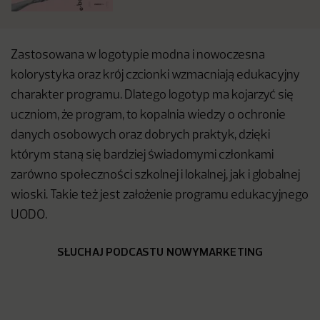
Zastosowana w logotypie modna i nowoczesna
kolorystyka oraz krój czcionki wzmacniają edukacyjny
charakter programu. Dlatego logotyp ma kojarzyć się
uczniom, że program, to kopalnia wiedzy o ochronie
danych osobowych oraz dobrych praktyk, dzięki
którym staną się bardziej świadomymi członkami
zarówno społeczności szkolnej i lokalnej, jak i globalnej
wioski. Takie też jest założenie programu edukacyjnego
UODO.
SŁUCHAJ PODCASTU NOWYMARKETING