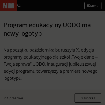
Menu
Program edukacyjny UODO ma
nowy logotyp
Na początku października br. ruszyła X. edycja
programy edukacyjnego dla szkół „Twoje dane –
Twoja sprawa” UODO. Inauguracji jubileuszowej
edycji programu towarzyszyła premiera nowego
logotypu.
inf. prasowa
O autorze