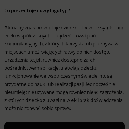
Co prezentuje nowy logotyp?
Aktualny znak prezentuje dziecko otoczone symbolami
wielu współczesnych urządzeń i rozwiązań
komunikacyjnych, z których korzysta lub przebywa w
miejscach umożliwiających łatwy do nich dostęp.
Urządzenia te, jak również dostępne za ich
pośrednictwem aplikacje, ułatwiają dziecku
funkcjonowanie we współczesnym świecie, np. są
przydatne do nauki lub realizacji pasji. Jednocześnie
nieumiejętnie używane mogą również nieść zagrożenia,
z których dziecko z uwagi na wiek i brak doświadczenia
może nie zdawać sobie sprawy.