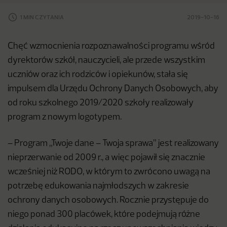
1 MIN CZYTANIA
2019-10-16
Chęć wzmocnienia rozpoznawalności programu wśród
dyrektorów szkół, nauczycieli, ale przede wszystkim
uczniów oraz ich rodziców i opiekunów, stała się
impulsem dla Urzędu Ochrony Danych Osobowych, aby
od roku szkolnego 2019/2020 szkoły realizowały
program z nowym logotypem.
– Program „Twoje dane – Twoja sprawa” jest realizowany
nieprzerwanie od 2009 r., a więc pojawił się znacznie
wcześniej niż RODO, w którym to zwrócono uwagą na
potrzebę edukowania najmłodszych w zakresie
ochrony danych osobowych. Rocznie przystępuje do
niego ponad 300 placówek, które podejmują różne