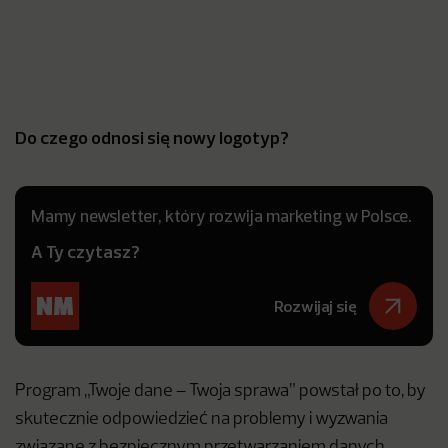
Do czego odnosi się nowy logotyp?
Mamy newsletter, który rozwija marketing w Polsce.
A Ty czytasz?
Rozwijaj się
Program „Twoje dane – Twoja sprawa” powstał po to, by
skutecznie odpowiedzieć na problemy i wyzwania
związane z bezpiecznym przetwarzaniem danych