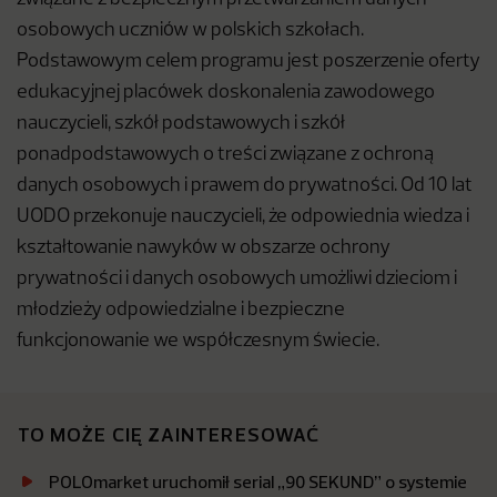
osobowych uczniów w polskich szkołach.
Podstawowym celem programu jest poszerzenie oferty
edukacyjnej placówek doskonalenia zawodowego
nauczycieli, szkół podstawowych i szkół
ponadpodstawowych o treści związane z ochroną
danych osobowych i prawem do prywatności. Od 10 lat
UODO przekonuje nauczycieli, że odpowiednia wiedza i
kształtowanie nawyków w obszarze ochrony
prywatności i danych osobowych umożliwi dzieciom i
młodzieży odpowiedzialne i bezpieczne
funkcjonowanie we współczesnym świecie.
TO MOŻE CIĘ ZAINTERESOWAĆ
POLOmarket uruchomił serial „90 SEKUND” o systemie