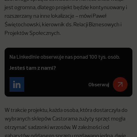
jest ogromna, dlatego projekt będzie kontynuowany i
rozszerzany na inne lokalizacje – mówi Paweł
Świętochowski, kierownik ds. Relacji Biznesowych i
Projektów Społecznych.
Na LinkedInie obserwuje nas ponad 100 tys. osób.
Jesteś tam z nami?
Obserwuj
W trakcie projektu, każda osoba, która dostarczyła do
wybranych sklepów Castorama zużyty sprzęt mogła
otrzymać sadzonki wrzosów. W zależności od
gabarytów oddanego sprzętu rozdawano jedną, dwie