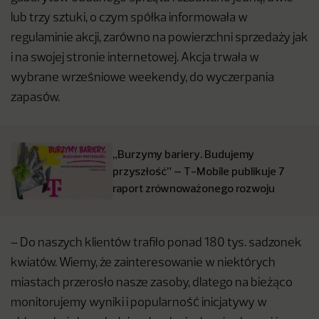
lub trzy sztuki, o czym spółka informowała w
regulaminie akcji, zarówno na powierzchni sprzedaży jak
i na swojej stronie internetowej. Akcja trwała w
wybrane wrześniowe weekendy, do wyczerpania
zapasów.
„Burzymy bariery. Budujemy
przyszłość” – T-Mobile publikuje 7
raport zrównoważonego rozwoju
– Do naszych klientów trafiło ponad 180 tys. sadzonek
kwiatów. Wiemy, że zainteresowanie w niektórych
miastach przerosło nasze zasoby, dlatego na bieżąco
monitorujemy wyniki i popularność inicjatywy w