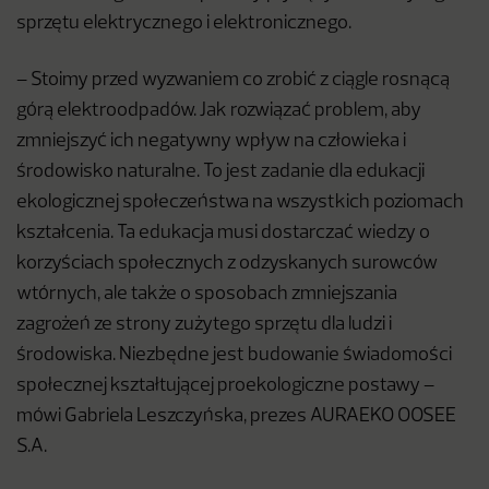
sprzętu elektrycznego i elektronicznego.
– Stoimy przed wyzwaniem co zrobić z ciągle rosnącą
górą elektroodpadów. Jak rozwiązać problem, aby
zmniejszyć ich negatywny wpływ na człowieka i
środowisko naturalne. To jest zadanie dla edukacji
ekologicznej społeczeństwa na wszystkich poziomach
kształcenia. Ta edukacja musi dostarczać wiedzy o
korzyściach społecznych z odzyskanych surowców
wtórnych, ale także o sposobach zmniejszania
zagrożeń ze strony zużytego sprzętu dla ludzi i
środowiska. Niezbędne jest budowanie świadomości
społecznej kształtującej proekologiczne postawy –
mówi Gabriela Leszczyńska, prezes AURAEKO OOSEE
S.A.