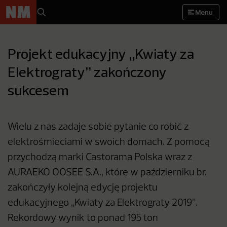
Menu
Projekt edukacyjny „Kwiaty za
Elektrograty” zakończony
sukcesem
Wielu z nas zadaje sobie pytanie co robić z
elektrośmieciami w swoich domach. Z pomocą
przychodzą marki Castorama Polska wraz z
AURAEKO OOSEE S.A., które w październiku br.
zakończyły kolejną edycję projektu
edukacyjnego „Kwiaty za Elektrograty 2019”.
Rekordowy wynik to ponad 195 ton