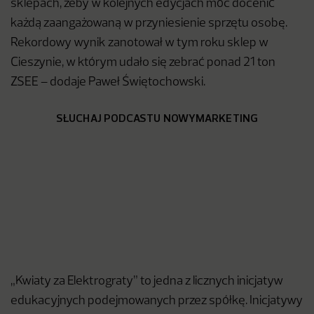
sklepach, żeby w kolejnych edycjach móc docenić
każdą zaangażowaną w przyniesienie sprzętu osobę.
Rekordowy wynik zanotował w tym roku sklep w
Cieszynie, w którym udało się zebrać ponad 21 ton
ZSEE – dodaje Paweł Świętochowski.
SŁUCHAJ PODCASTU NOWYMARKETING
„Kwiaty za Elektrograty” to jedna z licznych inicjatyw
edukacyjnych podejmowanych przez spółkę. Inicjatywy