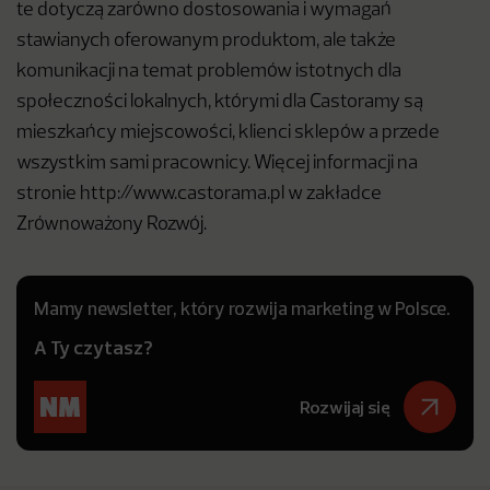
te dotyczą zarówno dostosowania i wymagań
stawianych oferowanym produktom, ale także
komunikacji na temat problemów istotnych dla
społeczności lokalnych, którymi dla Castoramy są
mieszkańcy miejscowości, klienci sklepów a przede
wszystkim sami pracownicy. Więcej informacji na
stronie http://www.castorama.pl w zakładce
Zrównoważony Rozwój.
Mamy newsletter, który rozwija marketing w Polsce.
A Ty czytasz?
Rozwijaj się