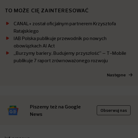
TO MOŻE CIĘ ZAINTERESOWAĆ
CANAL+ został oficjalnym partnerem Krzysztofa
Ratajskiego
IAB Polska publikuje przewodnik po nowych
obowiązkach AI Act
„Burzymy bariery. Budujemy przyszłość” – T-Mobile
publikuje 7 raport zrównoważonego rozwoju
Następne
Piszemy też na Google
Obserwuj nas
News