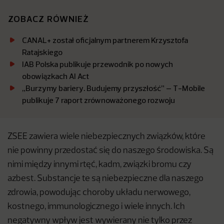
ZOBACZ RÓWNIEŻ
CANAL+ został oficjalnym partnerem Krzysztofa
Ratajskiego
IAB Polska publikuje przewodnik po nowych
obowiązkach AI Act
„Burzymy bariery. Budujemy przyszłość” – T-Mobile
publikuje 7 raport zrównoważonego rozwoju
ZSEE zawiera wiele niebezpiecznych związków, które
nie powinny przedostać się do naszego środowiska. Są
nimi między innymi rtęć, kadm, związki bromu czy
azbest. Substancje te są niebezpieczne dla naszego
zdrowia, powodując choroby układu nerwowego,
kostnego, immunologicznego i wiele innych. Ich
negatywny wpływ jest wywierany nie tylko przez