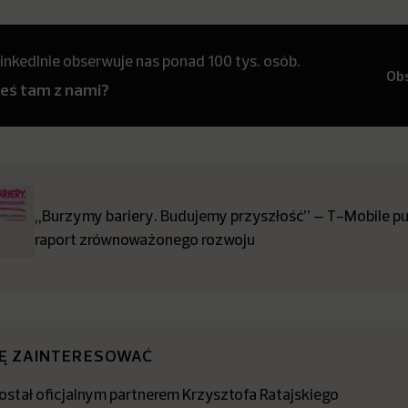
inkedInie obserwuje nas ponad 100 tys. osób.
Ob
teś tam z nami?
„Burzymy bariery. Budujemy przyszłość” – T-Mobile pub
raport zrównoważonego rozwoju
IĘ ZAINTERESOWAĆ
stał oficjalnym partnerem Krzysztofa Ratajskiego