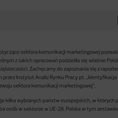
tyczące sektora komunikacji marketingowej pozwalaj
Jednym z takich opracowań podzieliła się właśnie Pol
iębiorczości. Zachęcamy do zapoznania się z raport
przez Instytut Analiz Rynku Pracy pt. „Identyfikacj
ozwoju sektora komunikacji marketingowej”.
je kilka wybranych państw europejskich, w których 
zba osób w sektorze w UE-28. Polska w tym zestawien