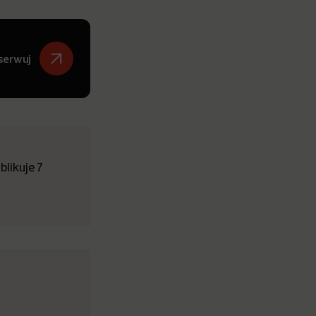
serwuj
likuje 7