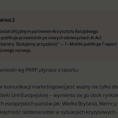
ÓWNIEŻ
stał oficjalnym partnerem Krzysztofa Ratajskiego
a publikuje przewodnik po nowych obowiązkach AI Act
bariery. Budujemy przyszłość” – T-Mobile publikuje 7 raport
żonego rozwoju
wnioski wg PARP, płynące z raportu:
r komunikacji marketingowej jest ważny nie tylko dla k
darki Unii Europejskiej – wymienia się go obok rynkó
h europejskich państw jak: Wielka Brytania, Niemcy, 
iejętność radzenia sobie w sytuacjach kryzysowych,