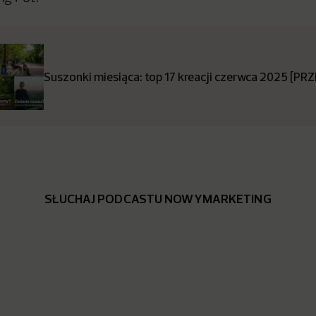
Suszonki miesiąca: top 17 kreacji czerwca 2025 [P
SŁUCHAJ PODCASTU NOWYMARKETING