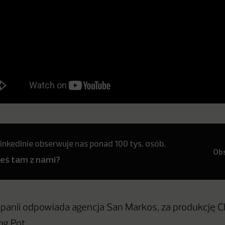
inkedInie obserwuje nas ponad 100 tys. osób.
Ob
teś tam z nami?
panii odpowiada agencja San Markos, za produkcję C
ng Pot.