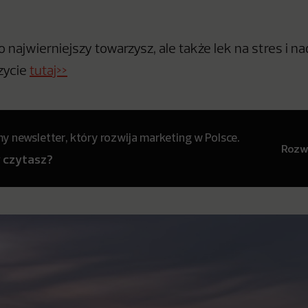
ko najwierniejszy towarzysz, ale także lek na stres i na
zycie
tutaj>>
 newsletter, który rozwija marketing w Polsce.
Rozwi
y czytasz?