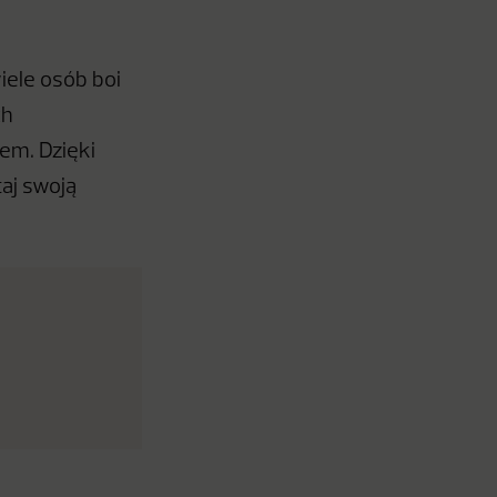
iele osób boi
ch
em. Dzięki
aj swoją