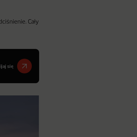
dciśnienie. Cały
jaj się