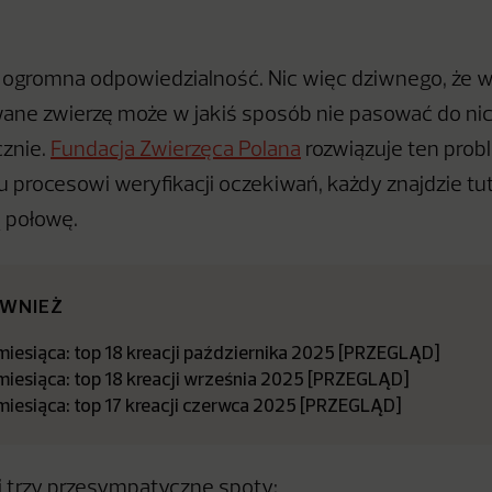
 ogromna odpowiedzialność. Nic więc dziwnego, że w
wane zwierzę może w jakiś sposób nie pasować do ni
cznie.
Fundacja Zwierzęca Polana
rozwiązuje ten probl
procesowi weryfikacji oczekiwań, każdy znajdzie tut
ą połowę.
ÓWNIEŻ
miesiąca: top 18 kreacji października 2025 [PRZEGLĄD]
miesiąca: top 18 kreacji września 2025 [PRZEGLĄD]
miesiąca: top 17 kreacji czerwca 2025 [PRZEGLĄD]
 trzy przesympatyczne spoty: