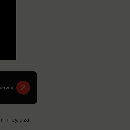
serwuj
himney, a za