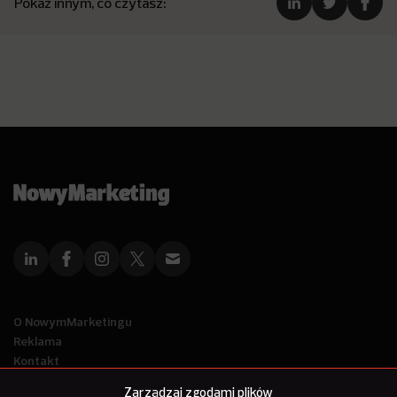
Pokaż innym, co czytasz:
O NowymMarketingu
Reklama
Kontakt
Polityka Prywatności
Zarządzaj zgodami plików