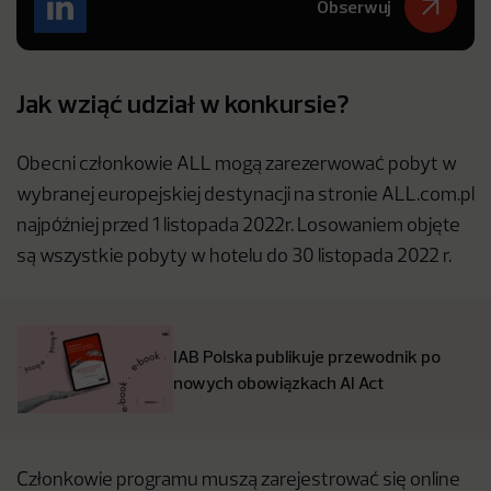
Obserwuj
Jak wziąć udział w konkursie?
Obecni członkowie ALL mogą zarezerwować pobyt w
wybranej europejskiej destynacji na stronie ALL.com.pl
najpóźniej przed 1 listopada 2022r. Losowaniem objęte
są wszystkie pobyty w hotelu do 30 listopada 2022 r.
IAB Polska publikuje przewodnik po
nowych obowiązkach AI Act
Członkowie programu muszą zarejestrować się online