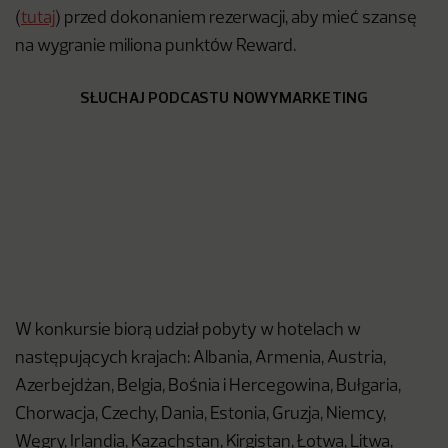
(
tutaj
) przed dokonaniem rezerwacji, aby mieć szansę
na wygranie miliona punktów Reward.
SŁUCHAJ PODCASTU NOWYMARKETING
W konkursie biorą udział pobyty w hotelach w
następujących krajach: Albania, Armenia, Austria,
Azerbejdżan, Belgia, Bośnia i Hercegowina, Bułgaria,
Chorwacja, Czechy, Dania, Estonia, Gruzja, Niemcy,
Węgry, Irlandia, Kazachstan, Kirgistan, Łotwa, Litwa,