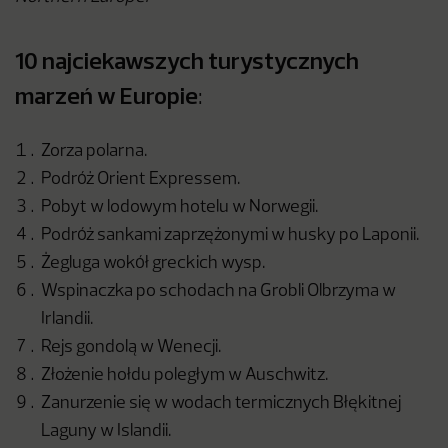
10 najciekawszych turystycznych
marzeń w Europie
:
Zorza polarna.
Podróż Orient Expressem.
Pobyt w lodowym hotelu w Norwegii.
Podróż sankami zaprzężonymi w husky po Laponii.
Żegluga wokół greckich wysp.
Wspinaczka po schodach na Grobli Olbrzyma w
Irlandii.
Rejs gondolą w Wenecji.
Złożenie hołdu poległym w Auschwitz.
Zanurzenie się w wodach termicznych Błękitnej
Laguny w Islandii.