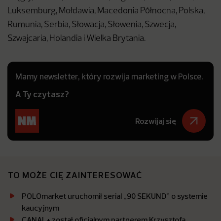
Luksemburg, Mołdawia, Macedonia Północna, Polska,
Rumunia, Serbia, Słowacja, Słowenia, Szwecja,
Szwajcaria, Holandia i Wielka Brytania.
Mamy newsletter, który rozwija marketing w Polsce.
A Ty czytasz?
Rozwijaj się
TO MOŻE CIĘ ZAINTERESOWAĆ
POLOmarket uruchomił serial „90 SEKUND” o systemie
kaucyjnym
CANAL+ został oficjalnym partnerem Krzysztofa