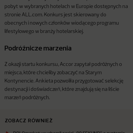
pobyt w wybranych hotelach w Europie dostępnych na
stronie ALL.com. Konkurs jest skierowany do
obecnych i nowych członków wiodącego programu
lifestylowego w branży hotelarskiej.
Podróżnicze marzenia
Z okazji startu konkursu, Accor zapytał podróżnych o
miejsca, które chcieliby zobaczyć na Starym
Kontynencie. Ankieta pozwoliła przygotować selekcję
destynacji i doświadczeń, które znajdują się na liście
marzeń podróżnych.
ZOBACZ RÓWNIEŻ