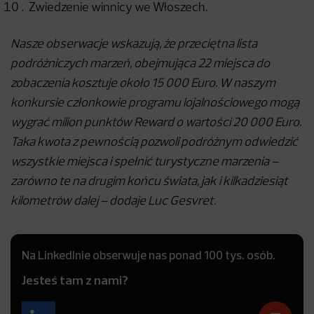
Zwiedzenie winnicy we Włoszech.
Nasze obserwacje wskazują, że przeciętna lista
podróżniczych marzeń, obejmująca 22 miejsca do
zobaczenia kosztuje około 15 000 Euro. W naszym
konkursie członkowie programu lojalnościowego mogą
wygrać milion punktów Reward o wartości 20 000 Euro.
Taka kwota z pewnością pozwoli podróżnym odwiedzić
wszystkie miejsca i spełnić turystyczne marzenia –
zarówno te na drugim końcu świata, jak i kilkadziesiąt
kilometrów dalej –
dodaje Luc Gesvret.
Na LinkedInie obserwuje nas ponad 100 tys. osób.
Jesteś tam z nami?