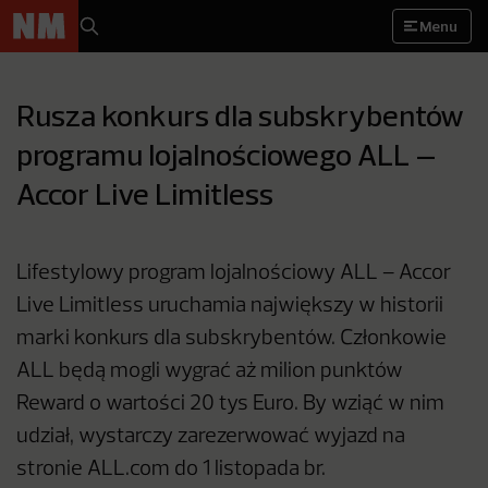
Menu
Rusza konkurs dla subskrybentów
programu lojalnościowego ALL –
Accor Live Limitless
Lifestylowy program lojalnościowy ALL – Accor
Live Limitless uruchamia największy w historii
marki konkurs dla subskrybentów. Członkowie
ALL będą mogli wygrać aż milion punktów
Reward o wartości 20 tys Euro. By wziąć w nim
udział, wystarczy zarezerwować wyjazd na
stronie ALL.com do 1 listopada br.