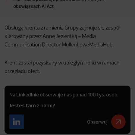
obowiązkach AI Act
Obsługą klienta z ramienia Grupy zajmuje się zespół
kierowany przez Annę Jezierską – Media
Communication Director MullenLoweMediaHub.
Klient został pozyskany w ubiegłym roku w ramach
przeglądu ofert.
Na LinkedInie obserwuje nas ponad 100 tys. osób.
Jesteś tam z nami?
Obserwuj