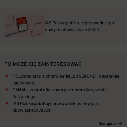
IAB Polska publikuje przewodnik po
nowych obowiązkach AI Act
TO MOŻE CIĘ ZAINTERESOWAĆ
POLOmarket uruchomił serial „90 SEKUND” o systemie
kaucyjnym
CANAL+ został oficjalnym partnerem Krzysztofa
Ratajskiego
IAB Polska publikuje przewodnik po nowych
obowiązkach AI Act
Następne