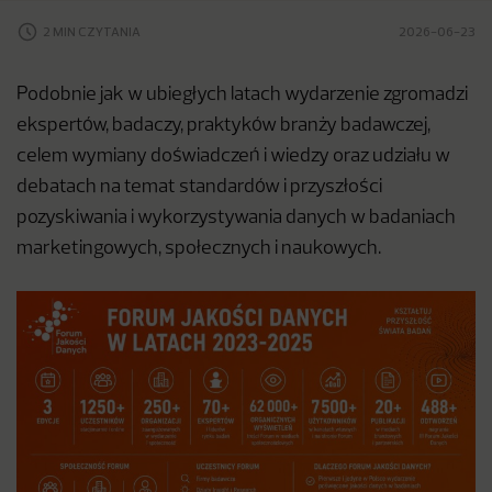
2 MIN CZYTANIA
2026-06-23
Podobnie jak w ubiegłych latach wydarzenie zgromadzi
ekspertów, badaczy, praktyków branży badawczej,
celem wymiany doświadczeń i wiedzy oraz udziału w
debatach na temat standardów i przyszłości
pozyskiwania i wykorzystywania danych w badaniach
marketingowych, społecznych i naukowych.