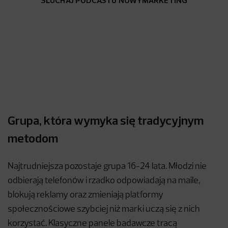
SŁUCHAJ PODCASTU NOWYMARKETING
Grupa, która wymyka się tradycyjnym
metodom
Najtrudniejsza pozostaje grupa 16-24 lata. Młodzi nie
odbierają telefonów i rzadko odpowiadają na maile,
blokują reklamy oraz zmieniają platformy
społecznościowe szybciej niż marki uczą się z nich
korzystać. Klasyczne panele badawcze tracą