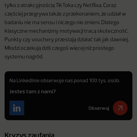
tylko z atrakcyjnością TikToka czy Netflixa. Coraz
częściej przegrywa także z przekonaniem, że udział w
badaniu nie ma sensu i niczego nie zmieni. Dlatego
klasyczne mechanizmy motywacji tracą skuteczność.
Punkty czy vouchery przestają działać tak jak dawniej.
Młodzi oczekują dziś czegoś więcej niż prostego
systemu nagród.
Na LinkedInie obserwuje nas ponad 100 tys. osób.
Jesteś tam z nami?
Obserwuj
Kryzys zaufania