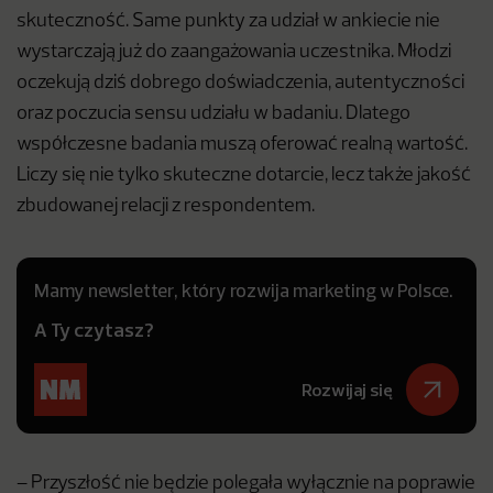
skuteczność. Same punkty za udział w ankiecie nie
wystarczają już do zaangażowania uczestnika. Młodzi
oczekują dziś dobrego doświadczenia, autentyczności
oraz poczucia sensu udziału w badaniu. Dlatego
współczesne badania muszą oferować realną wartość.
Liczy się nie tylko skuteczne dotarcie, lecz także jakość
zbudowanej relacji z respondentem.
Mamy newsletter, który rozwija marketing w Polsce.
A Ty czytasz?
Rozwijaj się
– Przyszłość nie będzie polegała wyłącznie na poprawie