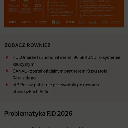
ZOBACZ RÓWNIEŻ
POLOmarket uruchomił serial „90 SEKUND” o systemie
kaucyjnym
CANAL+ został oficjalnym partnerem Krzysztofa
Ratajskiego
IAB Polska publikuje przewodnik po nowych
obowiązkach AI Act
Problematyka FJD 2026