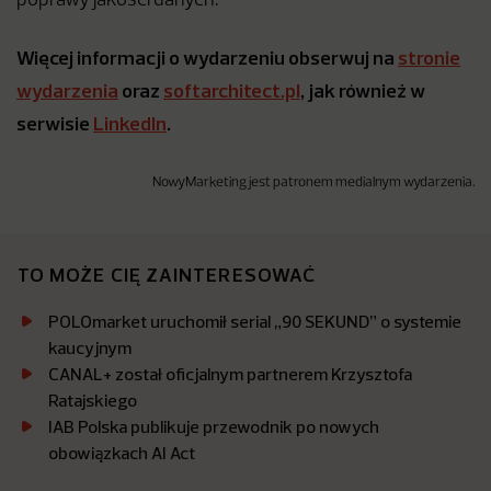
poprawy jakości danych.
Więcej informacji o wydarzeniu obserwuj na
stronie
wydarzenia
oraz
softarchitect.pl
, jak również w
serwisie
LinkedIn
.
NowyMarketing jest patronem medialnym wydarzenia.
TO MOŻE CIĘ ZAINTERESOWAĆ
POLOmarket uruchomił serial „90 SEKUND” o systemie
kaucyjnym
CANAL+ został oficjalnym partnerem Krzysztofa
Ratajskiego
IAB Polska publikuje przewodnik po nowych
obowiązkach AI Act