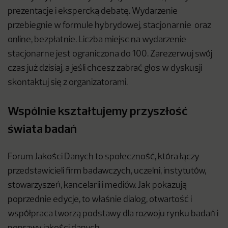
prezentacje i ekspercką debatę. Wydarzenie
przebiegnie w formule hybrydowej, stacjonarnie oraz
online, bezpłatnie. Liczba miejsc na wydarzenie
stacjonarne jest ograniczona do 100. Zarezerwuj swój
czas już dzisiaj, a jeśli chcesz zabrać głos w dyskusji
skontaktuj się z organizatorami.
Wspólnie kształtujemy przyszłość
świata badań
Forum Jakości Danych to społeczność, która łączy
przedstawicieli firm badawczych, uczelni, instytutów,
stowarzyszeń, kancelarii i mediów. Jak pokazują
poprzednie edycje, to właśnie dialog, otwartość i
współpraca tworzą podstawy dla rozwoju rynku badań i