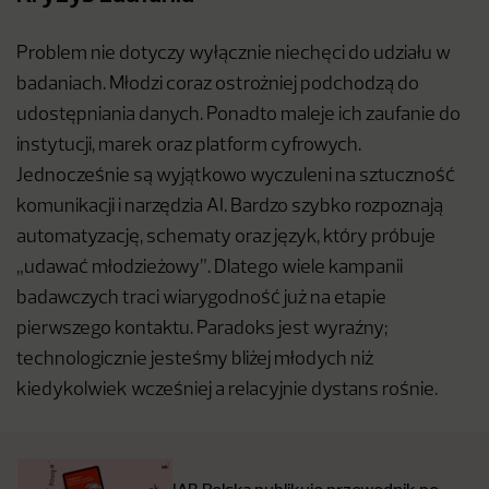
Problem nie dotyczy wyłącznie niechęci do udziału w
badaniach. Młodzi coraz ostrożniej podchodzą do
udostępniania danych. Ponadto maleje ich zaufanie do
instytucji, marek oraz platform cyfrowych.
Jednocześnie są wyjątkowo wyczuleni na sztuczność
komunikacji i narzędzia AI. Bardzo szybko rozpoznają
automatyzację, schematy oraz język, który próbuje
„udawać młodzieżowy”. Dlatego wiele kampanii
badawczych traci wiarygodność już na etapie
pierwszego kontaktu. Paradoks jest wyraźny;
technologicznie jesteśmy bliżej młodych niż
kiedykolwiek wcześniej a relacyjnie dystans rośnie.