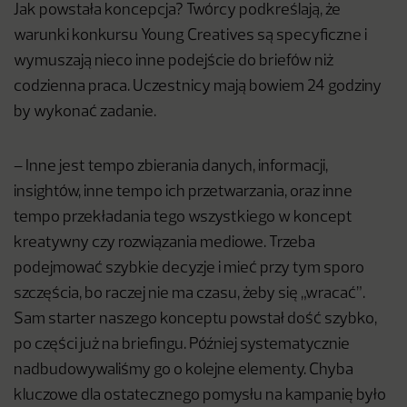
Jak powstała koncepcja? Twórcy podkreślają, że
warunki konkursu Young Creatives są specyficzne i
wymuszają nieco inne podejście do briefów niż
codzienna praca. Uczestnicy mają bowiem 24 godziny
by wykonać zadanie.
– Inne jest tempo zbierania danych, informacji,
insightów, inne tempo ich przetwarzania, oraz inne
tempo przekładania tego wszystkiego w koncept
kreatywny czy rozwiązania mediowe. Trzeba
podejmować szybkie decyzje i mieć przy tym sporo
szczęścia, bo raczej nie ma czasu, żeby się „wracać”.
Sam starter naszego konceptu powstał dość szybko,
po części już na briefingu. Później systematycznie
nadbudowywaliśmy go o kolejne elementy. Chyba
kluczowe dla ostatecznego pomysłu na kampanię było