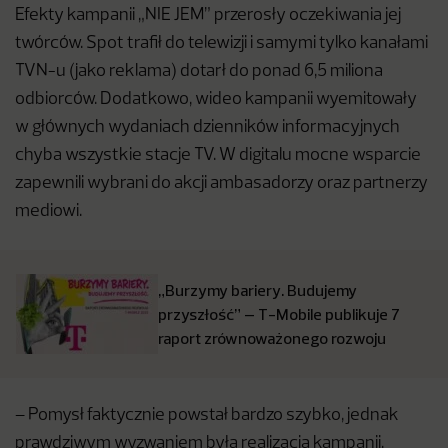
Efekty kampanii „NIE JEM” przerosły oczekiwania jej
twórców. Spot trafił do telewizji i samymi tylko kanałami
TVN-u (jako reklama) dotarł do ponad 6,5 miliona
odbiorców. Dodatkowo, wideo kampanii wyemitowały
w głównych wydaniach dzienników informacyjnych
chyba wszystkie stacje TV. W digitalu mocne wsparcie
zapewnili wybrani do akcji ambasadorzy oraz partnerzy
mediowi.
„Burzymy bariery. Budujemy
przyszłość” – T-Mobile publikuje 7
raport zrównoważonego rozwoju
– Pomysł faktycznie powstał bardzo szybko, jednak
prawdziwym wyzwaniem była realizacja kampanii.