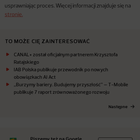
usprawniając proces. Więcej informacji znajduje się na
stronie.
TO MOŻE CIĘ ZAINTERESOWAĆ
CANAL+ został oficjalnym partnerem Krzysztofa
Ratajskiego
IAB Polska publikuje przewodnik po nowych
obowiązkach AI Act
„Burzymy bariery. Budujemy przyszłość” – T-Mobile
publikuje 7 raport zrównoważonego rozwoju
Następne
Piszemy też na Google