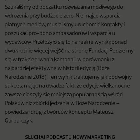
Szukaliśmy od początku rozwiązania możliwego do
wdrożenia przy budżecie zero. Nie mając wsparcia
płatnych mediów, musieliśmy uruchomić kontakty i
poszukać pro-bono ambasadorów i wsparcia u
wydawców. Przełożyło się to na realne wyniki: ponad
dwukrotnie więcej wejść na stronę Fundacji Podzielmy
się w trakcie trwania kampanii, w porównaniu z
najbardziej efektywną w historii edycją (Boże
Narodzenie 2018). Ten wynik traktujemy jak podwójny
sukces, mając na uwadze fakt, że edycje wielkanocne
zawsze cieszyły się mniejszą popularnością wśród
Polaków niż zbiórki jedzenia w Boże Narodzenie –
powiedział drugi z twórców konceptu Mateusz
Garbarczyk.
SŁUCHAJ PODCASTU NOWYMARKETING