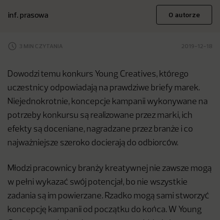
inf. prasowa
O autorze
3 MIN CZYTANIA
2019-12-18
Dowodzi temu konkurs Young Creatives, którego
uczestnicy odpowiadają na prawdziwe briefy marek.
Niejednokrotnie, koncepcje kampanii wykonywane na
potrzeby konkursu są realizowane przez marki, ich
efekty są doceniane, nagradzane przez branże i co
najważniejsze szeroko docierają do odbiorców.
Młodzi pracownicy branży kreatywnej nie zawsze mogą
w pełni wykazać swój potencjał, bo nie wszystkie
zadania są im powierzane. Rzadko mogą sami stworzyć
koncepcję kampanii od początku do końca. W Young