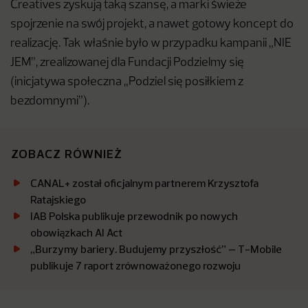
Creatives zyskują taką szansę, a marki świeże
spojrzenie na swój projekt, a nawet gotowy koncept do
realizację. Tak właśnie było w przypadku kampanii „NIE
JEM”, zrealizowanej dla Fundacji Podzielmy się
(inicjatywa społeczna „Podziel się posiłkiem z
bezdomnymi”).
ZOBACZ RÓWNIEŻ
CANAL+ został oficjalnym partnerem Krzysztofa
Ratajskiego
IAB Polska publikuje przewodnik po nowych
obowiązkach AI Act
„Burzymy bariery. Budujemy przyszłość” – T-Mobile
publikuje 7 raport zrównoważonego rozwoju