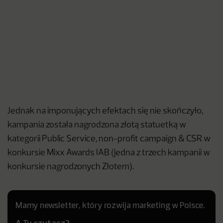
Jednak na imponujących efektach się nie skończyło,
kampania została nagrodzona złotą statuetką w
kategorii Public Service, non-profit campaign & CSR w
konkursie Mixx Awards IAB (jedna z trzech kampanii w
konkursie nagrodzonych Złotem).
Mamy newsletter, który rozwija marketing w Polsce.
A Ty czytasz?