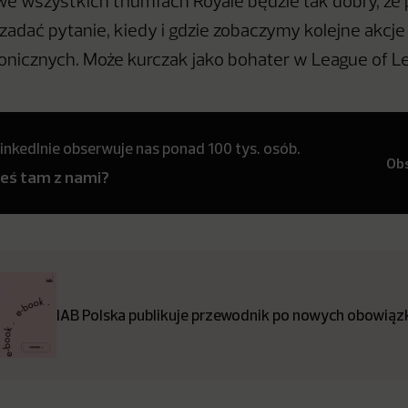
e wszystkich triumfach Royale będzie tak dobry, że pa
adać pytanie, kiedy i gdzie zobaczymy kolejne akcje
onicznych. Może kurczak jako bohater w League of 
inkedInie obserwuje nas ponad 100 tys. osób.
Ob
teś tam z nami?
IAB Polska publikuje przewodnik po nowych obowiązk