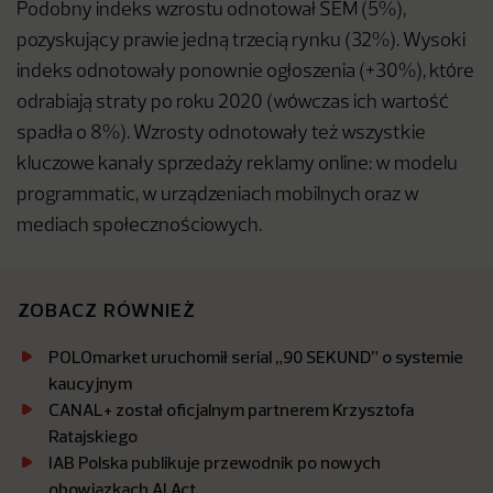
Podobny indeks wzrostu odnotował SEM (5%),
pozyskujący prawie jedną trzecią rynku (32%). Wysoki
indeks odnotowały ponownie ogłoszenia (+30%), które
odrabiają straty po roku 2020 (wówczas ich wartość
spadła o 8%). Wzrosty odnotowały też wszystkie
kluczowe kanały sprzedaży reklamy online: w modelu
programmatic, w urządzeniach mobilnych oraz w
mediach społecznościowych.
ZOBACZ RÓWNIEŻ
POLOmarket uruchomił serial „90 SEKUND” o systemie
kaucyjnym
CANAL+ został oficjalnym partnerem Krzysztofa
Ratajskiego
IAB Polska publikuje przewodnik po nowych
obowiązkach AI Act