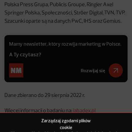
Polska Press Grupa, Publicis Groupe, Ringier Axel
Springer Polska, Społeczności, Ströer Digital, TVN, TVP.
Szacunki oparte są na danych PwC, IHS oraz Gemius.
Mamy newsletter, który rozwija marketing w Polsce.
A Ty czytasz?
Rozwijaj się
Dane zbierano do 29 sierpnia 2022 r.
Więcej informacji o badaniu na:
iabadex.pl
Zarządzaj zgodami plików
cookie