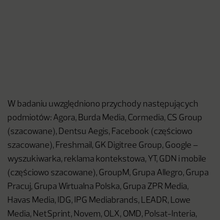
W badaniu uwzględniono przychody następujących
podmiotów: Agora, Burda Media, Cormedia, CS Group
(szacowane), Dentsu Aegis, Facebook (częściowo
szacowane), Freshmail, GK Digitree Group, Google –
wyszukiwarka, reklama kontekstowa, YT, GDN i mobile
(częściowo szacowane), GroupM, Grupa Allegro, Grupa
Pracuj, Grupa Wirtualna Polska, Grupa ZPR Media,
Havas Media, IDG, IPG Mediabrands, LEADR, Lowe
Media, NetSprint, Novem, OLX, OMD, Polsat-Interia,