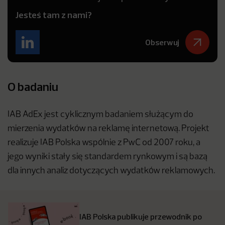
Jesteś tam z nami?
Obserwuj
O badaniu
IAB AdEx jest cyklicznym badaniem służącym do
mierzenia wydatków na reklamę internetową. Projekt
realizuje IAB Polska wspólnie z PwC od 2007 roku, a
jego wyniki stały się standardem rynkowym i są bazą
dla innych analiz dotyczących wydatków reklamowych.
IAB Polska publikuje przewodnik po