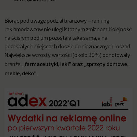
Biorąc pod uwagę podział branżowy – ranking
reklamodawców nie uległ istotnym zmianom. Kolejność
na ścisłym podium pozostała taka sama, a na
pozostałych miejscach doszło do nieznacznych roszad.
Największe wzrosty wartości (około 30%) odnotowały
„farmaceutyki, leki” oraz „sprzęty domowe,
branże:
meble, deko”.