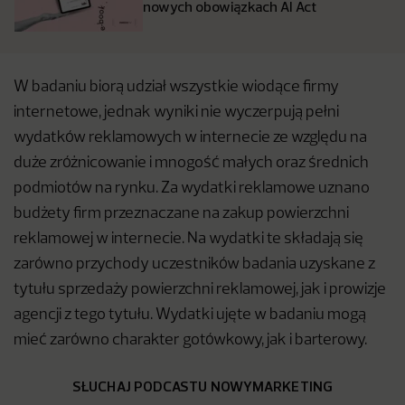
nowych obowiązkach AI Act
W badaniu biorą udział wszystkie wiodące firmy
internetowe, jednak wyniki nie wyczerpują pełni
wydatków reklamowych w internecie ze względu na
duże zróżnicowanie i mnogość małych oraz średnich
podmiotów na rynku. Za wydatki reklamowe uznano
budżety firm przeznaczane na zakup powierzchni
reklamowej w internecie. Na wydatki te składają się
zarówno przychody uczestników badania uzyskane z
tytułu sprzedaży powierzchni reklamowej, jak i prowizje
agencji z tego tytułu. Wydatki ujęte w badaniu mogą
mieć zarówno charakter gotówkowy, jak i barterowy.
SŁUCHAJ PODCASTU NOWYMARKETING