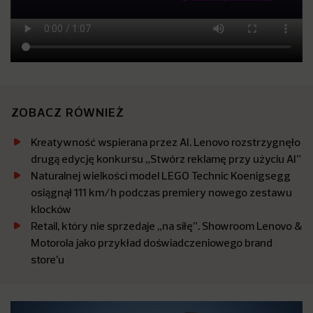
ZOBACZ RÓWNIEŻ
Kreatywność wspierana przez AI. Lenovo rozstrzygnęło
drugą edycję konkursu „Stwórz reklamę przy użyciu AI”
Naturalnej wielkości model LEGO Technic Koenigsegg
osiągnął 111 km/h podczas premiery nowego zestawu
klocków
Retail, który nie sprzedaje „na siłę”. Showroom Lenovo &
Motorola jako przykład doświadczeniowego brand
store’u