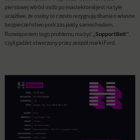
piersiowej wśród osób po mastektomii jest na tyle
uciążliwe, że osoby te często rezygnują dbania o własne
bezpieczeństwo podczas jazdy samochodem.
„SupportBelt”
Rozwiązaniem tego problemu ma być
,
czyli gadżet stworzony przez zespół marki Ford.