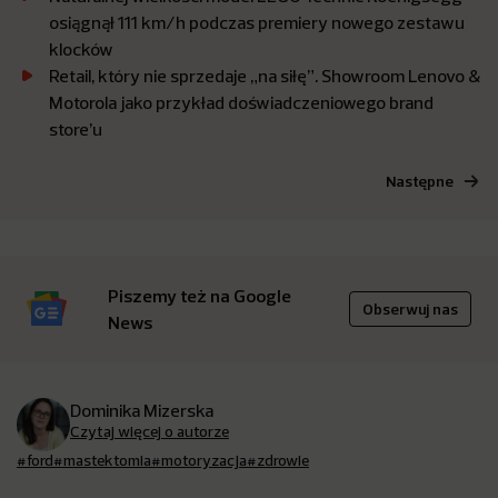
osiągnął 111 km/h podczas premiery nowego zestawu
klocków
Retail, który nie sprzedaje „na siłę”. Showroom Lenovo &
Motorola jako przykład doświadczeniowego brand
store’u
Następne
Piszemy też na Google
Obserwuj nas
News
Dominika Mizerska
Czytaj więcej o autorze
#ford
#mastektomia
#motoryzacja
#zdrowie