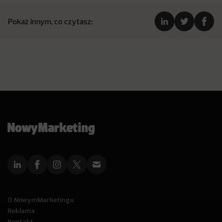
Pokaż innym, co czytasz:
O NowymMarketingu
Reklama
Kontakt