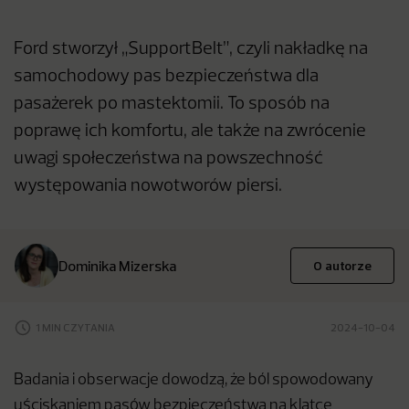
Ford stworzył „SupportBelt”, czyli nakładkę na
samochodowy pas bezpieczeństwa dla
pasażerek po mastektomii. To sposób na
poprawę ich komfortu, ale także na zwrócenie
uwagi społeczeństwa na powszechność
występowania nowotworów piersi.
Dominika Mizerska
O autorze
1 MIN CZYTANIA
2024-10-04
Badania i obserwacje dowodzą, że ból spowodowany
uściskaniem pasów bezpieczeństwa na klatce