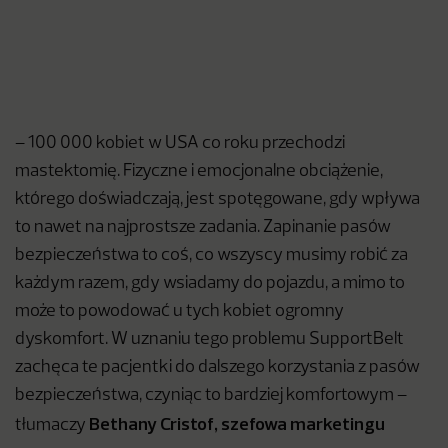
– 100 000 kobiet w USA co roku przechodzi
mastektomię. Fizyczne i emocjonalne obciążenie,
którego doświadczają, jest spotęgowane, gdy wpływa
to nawet na najprostsze zadania. Zapinanie pasów
bezpieczeństwa to coś, co wszyscy musimy robić za
każdym razem, gdy wsiadamy do pojazdu, a mimo to
może to powodować u tych kobiet ogromny
dyskomfort. W uznaniu tego problemu SupportBelt
zachęca te pacjentki do dalszego korzystania z pasów
bezpieczeństwa, czyniąc to bardziej komfortowym –
Bethany Cristof, szefowa marketingu
tłumaczy