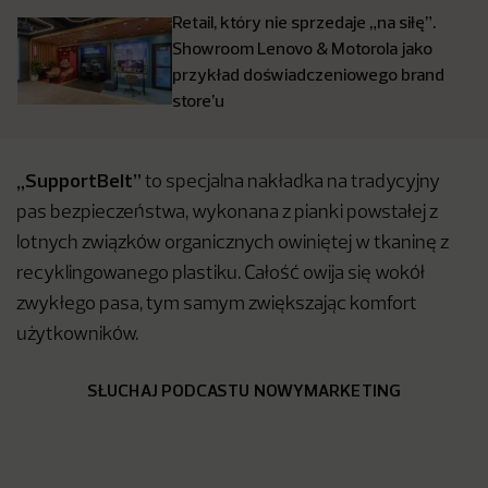
Retail, który nie sprzedaje „na siłę”.
Showroom Lenovo & Motorola jako
przykład doświadczeniowego brand
store’u
„SupportBelt”
to specjalna nakładka na tradycyjny
pas bezpieczeństwa, wykonana z pianki powstałej z
lotnych związków organicznych owiniętej w tkaninę z
recyklingowanego plastiku. Całość owija się wokół
zwykłego pasa, tym samym zwiększając komfort
użytkowników.
SŁUCHAJ PODCASTU NOWYMARKETING