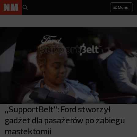
Menu
„SupportBelt”: Ford stworzył
gadżet dla pasażerów po zabiegu
mastektomii