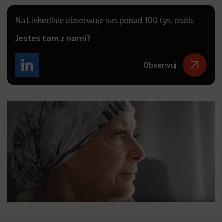
Na LinkedInie obserwuje nas ponad 100 tys. osób.
Jesteś tam z nami?
Obserwuj