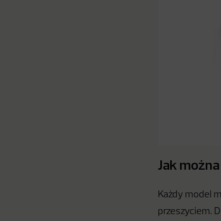
Jak można 
Każdy model ma
przeszyciem. 