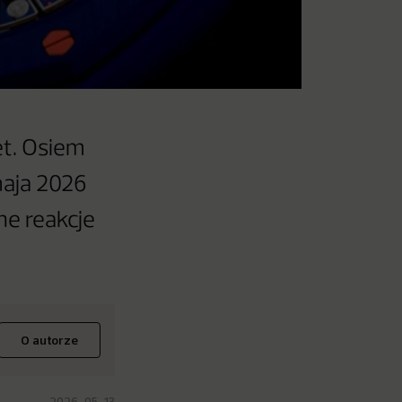
et. Osiem
maja 2026
ne reakcje
O autorze
2026-05-13