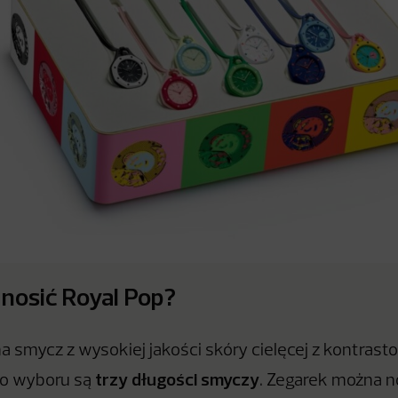
nosić Royal Pop?
 smycz z wysokiej jakości skóry cielęcej z kontras
trzy długości smyczy
Do wyboru są
. Zegarek można no