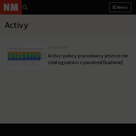
Menu
Activy
31.08.2020
Activy: polscy pracodawcy jeszcze nie
zdali egzaminu z pandemii [badanie]