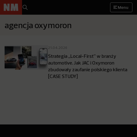
Menu
agencja oxymoron
21.04.2026
Strategia „Local-First” w branży
automotive. Jak JAC i Oxymoron
zbudowały zaufanie polskiego klienta
[CASE STUDY]