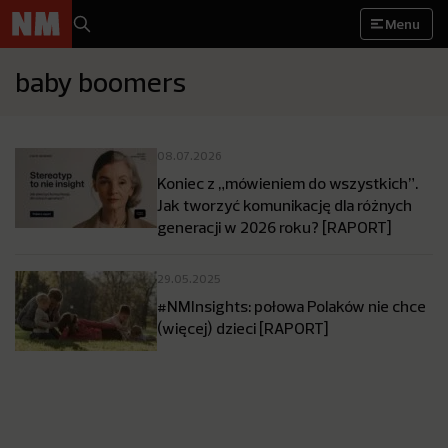
Menu
baby boomers
08.07.2026
Koniec z „mówieniem do wszystkich”.
Jak tworzyć komunikację dla różnych
generacji w 2026 roku? [RAPORT]
29.05.2025
#NMInsights: połowa Polaków nie chce
(więcej) dzieci [RAPORT]