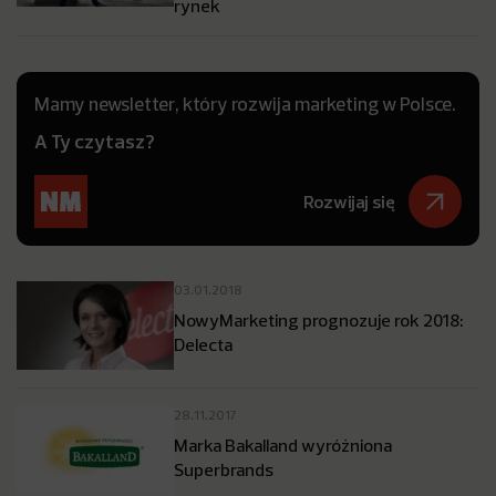
rynek
Mamy newsletter, który rozwija marketing w Polsce.
A Ty czytasz?
Rozwijaj się
03.01.2018
NowyMarketing prognozuje rok 2018:
Delecta
28.11.2017
Marka Bakalland wyróżniona
Superbrands