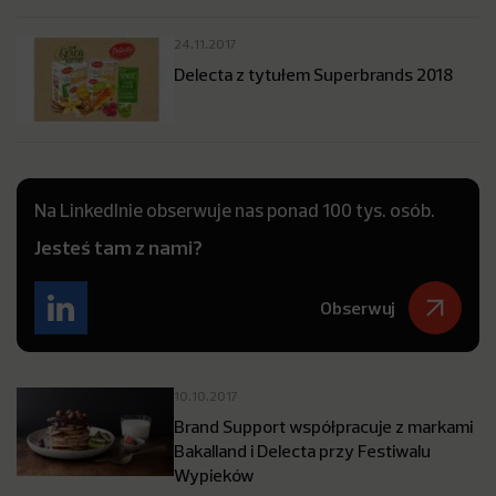
24.11.2017
Delecta z tytułem Superbrands 2018
Na LinkedInie obserwuje nas ponad 100 tys. osób.
Jesteś tam z nami?
Obserwuj
10.10.2017
Brand Support współpracuje z markami
Bakalland i Delecta przy Festiwalu
Wypieków