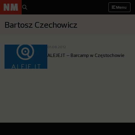
Menu
Bartosz Czechowicz
01.08.2012
ALEJE.IT – Barcamp w Częstochowie