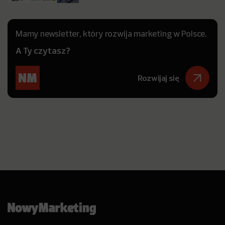
Mamy newsletter, który rozwija marketing w Polsce.
A Ty czytasz?
Rozwijaj się