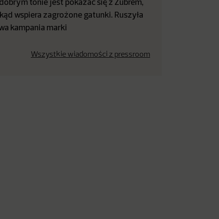
dobrym tonie jest pokazać się z Żubrem,
kąd wspiera zagrożone gatunki. Ruszyła
wa kampania marki
Wszystkie wiadomości z pressroom