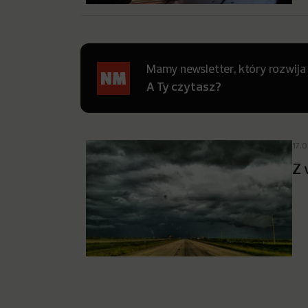
Mamy newsletter, który rozwija
A Ty czytasz?
17.
Z 