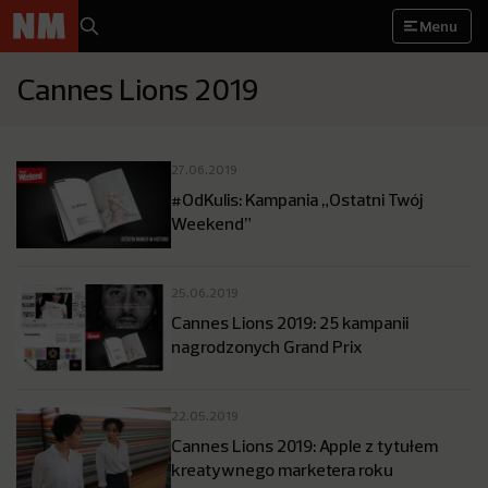
Menu
Cannes Lions 2019
27.06.2019
#OdKulis: Kampania „Ostatni Twój
Weekend”
25.06.2019
Cannes Lions 2019: 25 kampanii
nagrodzonych Grand Prix
22.05.2019
Cannes Lions 2019: Apple z tytułem
kreatywnego marketera roku