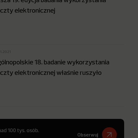
czty elektronicznej
11.2021
ólnopolskie 18. badanie wykorzystania
czty elektronicznej właśnie ruszyło
ad 100 tys. osób.
Obserwuj