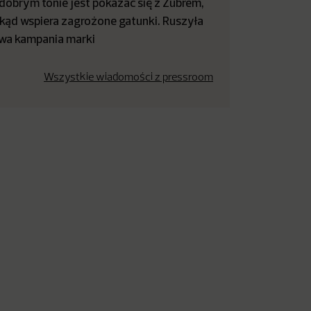
dobrym tonie jest pokazać się z Żubrem,
kąd wspiera zagrożone gatunki. Ruszyła
wa kampania marki
Wszystkie wiadomości z pressroom