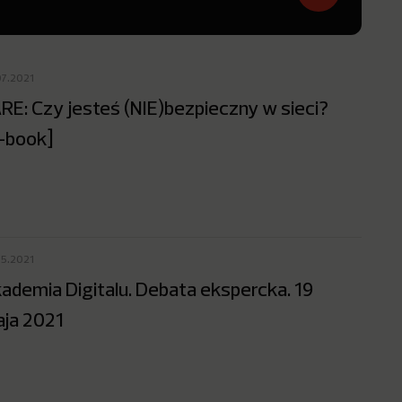
07.2021
RE: Czy jesteś (NIE)bezpieczny w sieci?
-book]
05.2021
ademia Digitalu. Debata ekspercka. 19
ja 2021