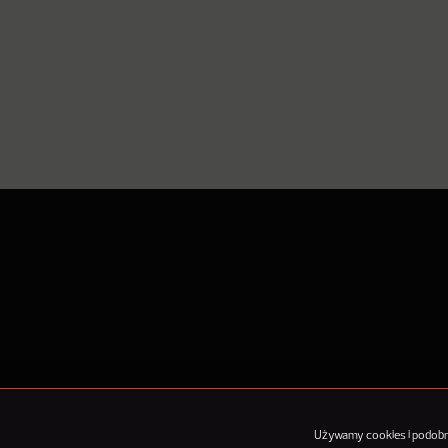
O Nowy
Używamy cookies i podobnyc