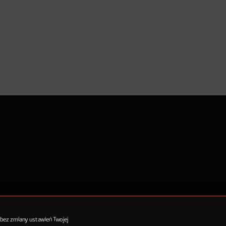
tykułów
 bez zmiany ustawień Twojej