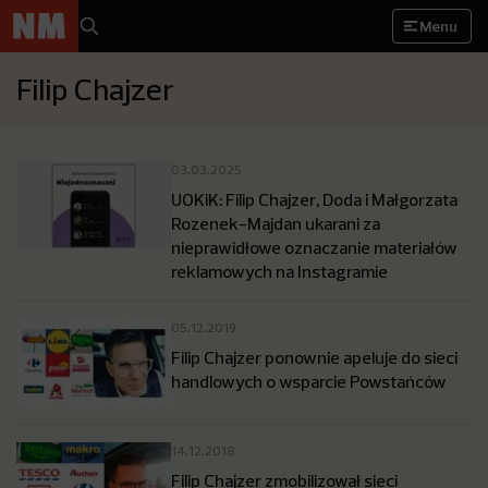
Menu
Filip Chajzer
03.03.2025
UOKiK: Filip Chajzer, Doda i Małgorzata
Rozenek-Majdan ukarani za
nieprawidłowe oznaczanie materiałów
reklamowych na Instagramie
05.12.2019
Filip Chajzer ponownie apeluje do sieci
handlowych o wsparcie Powstańców
14.12.2018
Filip Chajzer zmobilizował sieci