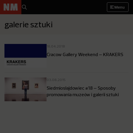
Menu
galerie sztuki
16.04.2018
Cracow Gallery Weekend – KRAKERS
03.08.2015
Siedmioslajdowiec #18 – Sposoby
promowania muzeów i galerii sztuki