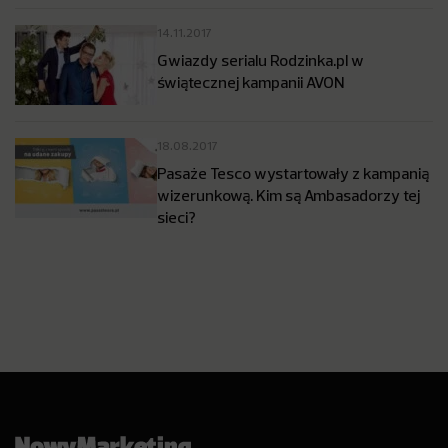
14.11.2017
Gwiazdy serialu Rodzinka.pl w
świątecznej kampanii AVON
18.08.2017
Pasaże Tesco wystartowały z kampanią
wizerunkową. Kim są Ambasadorzy tej
sieci?