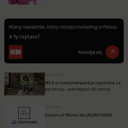
Mamy newsletter, który rozwija marketing w Polsce.
A Ty czytasz?
Rozwijaj się
02.09.2021
IKEA w nowej kampanii przypomina, że
są rzeczy… ważniejsze niż rzeczy
12.11.2019
Garden of Words dla URSAPHARM