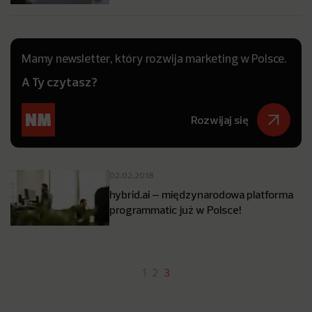
Mamy newsletter, który rozwija marketing w Polsce.
A Ty czytasz?
Rozwijaj się
02.02.2018
hybrid.ai – międzynarodowa platforma
programmatic już w Polsce!
1
2
3