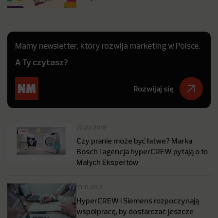
Mamy newsletter, który rozwija marketing w Polsce.
A Ty czytasz?
Rozwijaj się
27.02.2018
Czy pranie może być łatwe? Marka
Bosch i agencja hyperCREW pytają o to
Małych Ekspertów
13.11.2017
HyperCREW i Siemens rozpoczynają
współpracę, by dostarczać jeszcze