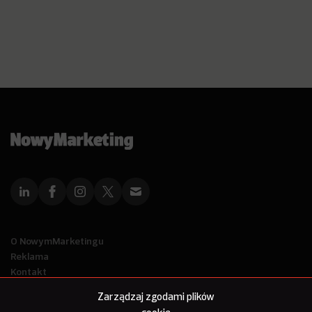
O NowymMarketingu
Reklama
Kontakt
Polityka Prywatności
Zarządzaj zgodami plików
Kanał RSS