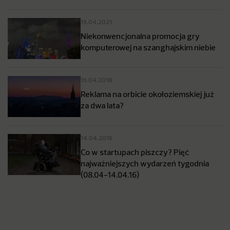
19.04.2021
Niekonwencjonalna promocja gry
komputerowej na szanghajskim niebie
19.04.2018
Reklama na orbicie okołoziemskiej już
za dwa lata?
14.04.2016
Co w startupach piszczy? Pięć
najważniejszych wydarzeń tygodnia
(08.04-14.04.16)