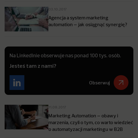
03.10.2017
Agencja a system marketing
automation – jak osiągnąć synergię?
Na LinkedInie obserwuje nas ponad 100 tys. osób.
Jesteś tam z nami?
Obserwuj
11.08.2017
Marketing Automation – obawy i
marzenia, czyli o tym, co warto wiedzieć
o automatyzacji marketingu w B2B