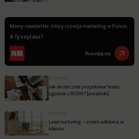
Mamy newsletter, który rozwija marketing w Polsce.
A Ty czytasz?
Rozwijaj się
15.06.2018
Jak skutecznie pozyskiwać leady
zgodnie z RODO? [poradnik]
09.11.2017
Lead nurturing – zmień odbiorcę w
klienta