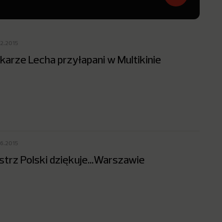
12.2015
łkarze Lecha przyłapani w Multikinie
06.2015
strz Polski dziękuje…Warszawie