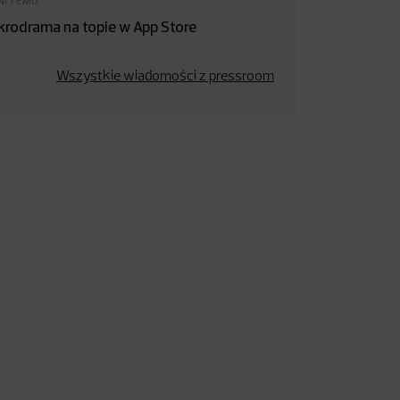
NI TEMU
krodrama na topie w App Store
Wszystkie wiadomości z pressroom