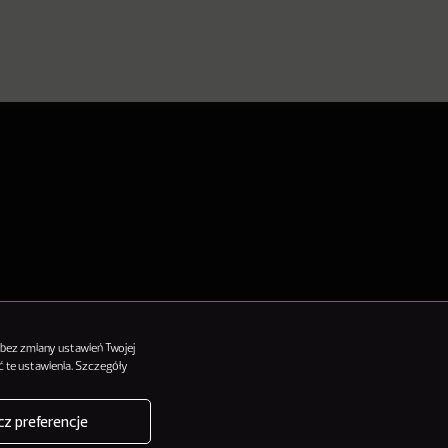
tykułów
 bez zmiany ustawień Twojej
 te ustawienia. Szczegóły
z preferencje