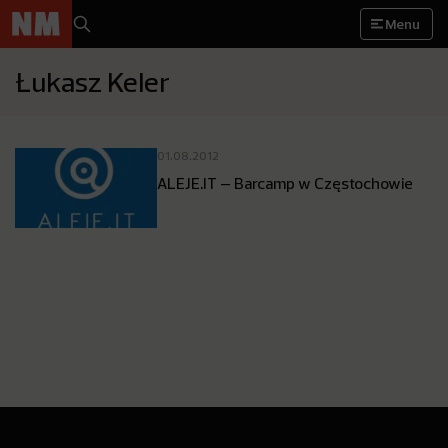
Menu
Łukasz Keler
01.08.2012
ALEJE.IT – Barcamp w Częstochowie