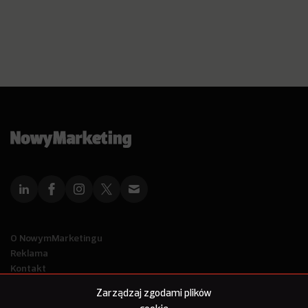
O NowymMarketingu
Reklama
Kontakt
Polityka Prywatności
Zarządzaj zgodami plików
Kanał RSS