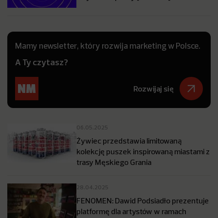
Mamy newsletter, który rozwija marketing w Polsce.
A Ty czytasz?
Rozwijaj się
06.05.2025
Żywiec przedstawia limitowaną
kolekcję puszek inspirowaną miastami z
trasy Męskiego Grania
28.04.2025
FENOMEN: Dawid Podsiadło prezentuje
platformę dla artystów w ramach