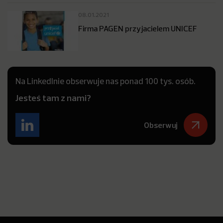
08.01.2021
Firma PAGEN przyjacielem UNICEF
Na LinkedInie obserwuje nas ponad 100 tys. osób.
Jesteś tam z nami?
Obserwuj