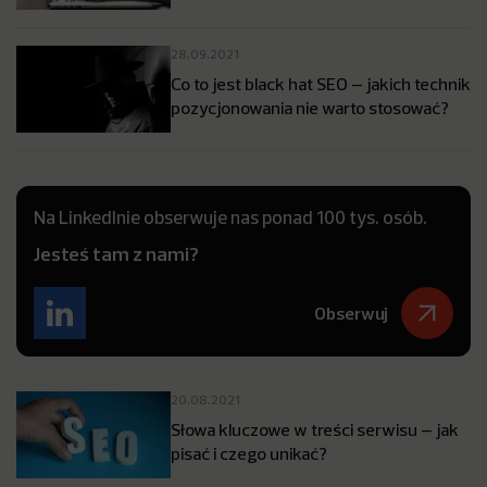
28.09.2021
Co to jest black hat SEO – jakich technik
pozycjonowania nie warto stosować?
Na LinkedInie obserwuje nas ponad 100 tys. osób.
Jesteś tam z nami?
Obserwuj
20.08.2021
Słowa kluczowe w treści serwisu – jak
pisać i czego unikać?