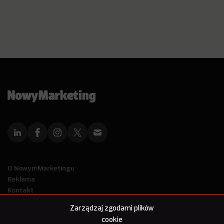
O NowymMarketingu
Reklama
Kontakt
Polityka Prywatności
Zarządzaj zgodami plików
Kanał RSS
cookie
Mapa artykułów