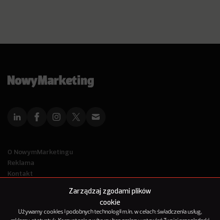
O NowymMarketingu
Reklama
Kontakt
Polityka Prywatności
Zarządzaj zgodami plików
Kanał RSS
cookie
Mapa artykułów
Używamy cookies i podobnych technologii m.in. w celach: świadczenia usług,