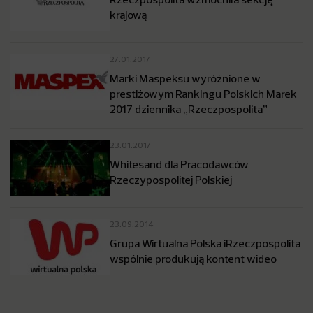
krajową
27.01.2017
Marki Maspeksu wyróżnione w
prestiżowym Rankingu Polskich Marek
2017 dziennika „Rzeczpospolita”
23.01.2017
Whitesand dla Pracodawców
Rzeczypospolitej Polskiej
23.09.2014
Grupa Wirtualna Polska iRzeczpospolita
wspólnie produkują kontent wideo