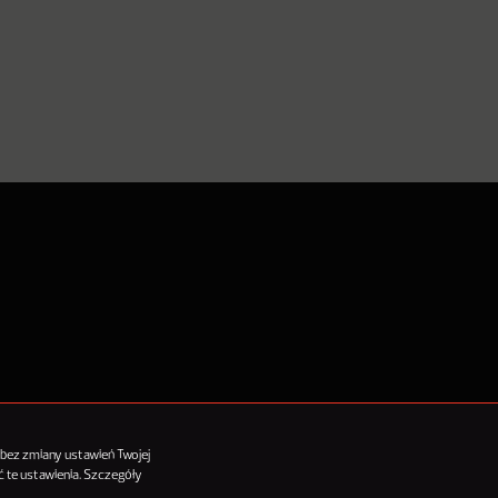
tykułów
 bez zmiany ustawień Twojej
 te ustawienia. Szczegóły