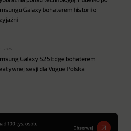
msungu Galaxy bohaterem historii o
zyjaźni
05.2025
msung Galaxy S25 Edge bohaterem
eatywnej sesji dla Vogue Polska
ad 100 tys. osób.
Obserwuj