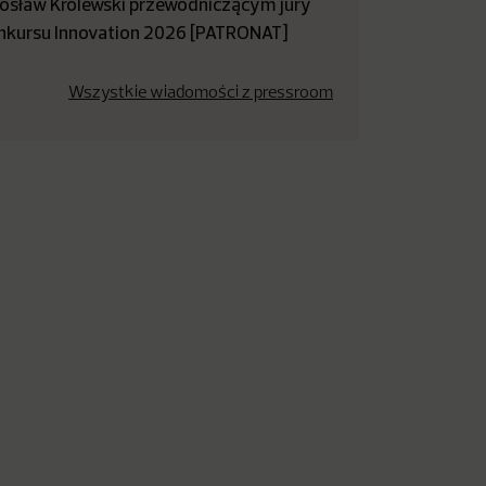
rosław Królewski przewodniczącym jury
nkursu Innovation 2026 [PATRONAT]
Wszystkie wiadomości z pressroom