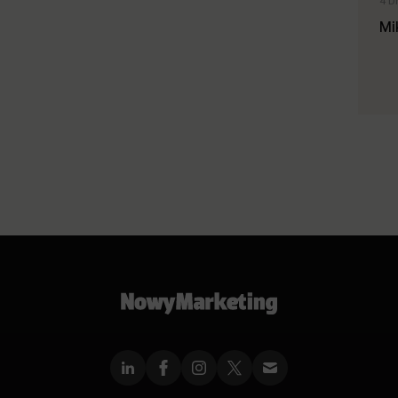
4 D
Mi