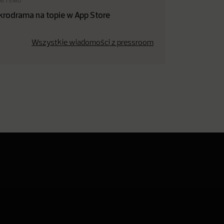
NI TEMU
krodrama na topie w App Store
Wszystkie wiadomości z pressroom