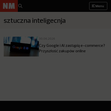
Menu
sztuczna inteligecnja
30.06.2026
Czy Google i AI zastąpią e-commerce?
Przyszłość zakupów online