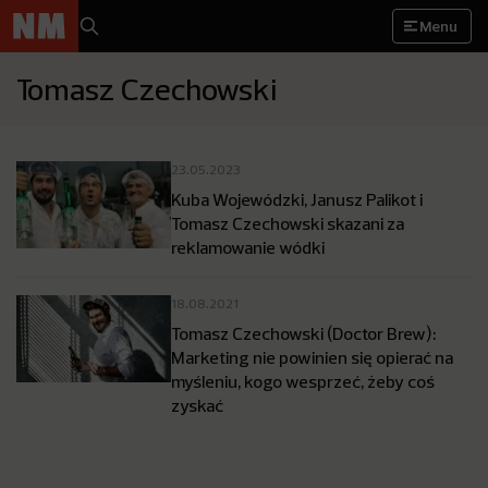
Menu
Tomasz Czechowski
23.05.2023
Kuba Wojewódzki, Janusz Palikot i
Tomasz Czechowski skazani za
reklamowanie wódki
18.08.2021
Tomasz Czechowski (Doctor Brew):
Marketing nie powinien się opierać na
myśleniu, kogo wesprzeć, żeby coś
zyskać