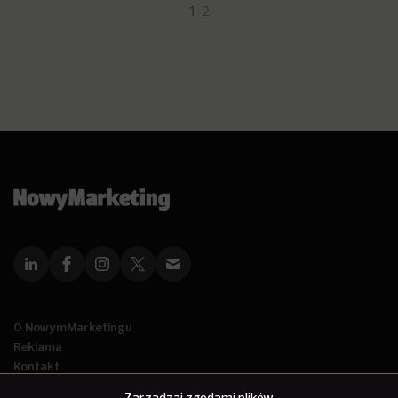
1
2
O NowymMarketingu
Reklama
Kontakt
Polityka Prywatności
Zarządzaj zgodami plików