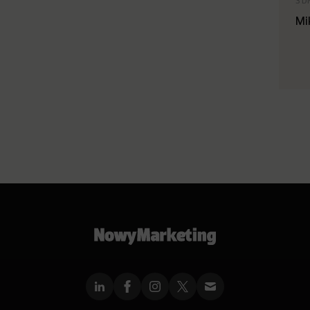
3 D
Mi