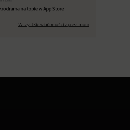
NI TEMU
krodrama na topie w App Store
Wszystkie wiadomości z pressroom