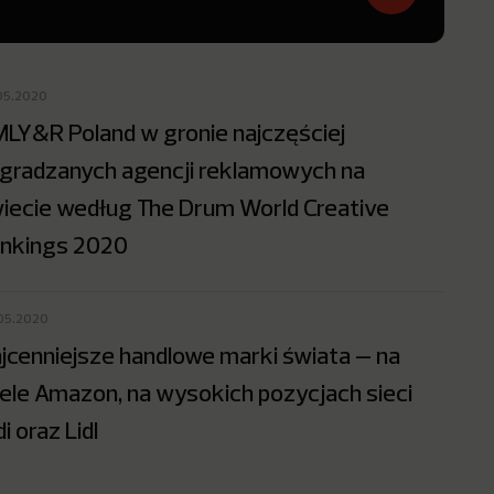
05.2020
LY&R Poland w gronie najczęściej
gradzanych agencji reklamowych na
iecie według The Drum World Creative
nkings 2020
05.2020
jcenniejsze handlowe marki świata – na
ele Amazon, na wysokich pozycjach sieci
di oraz Lidl