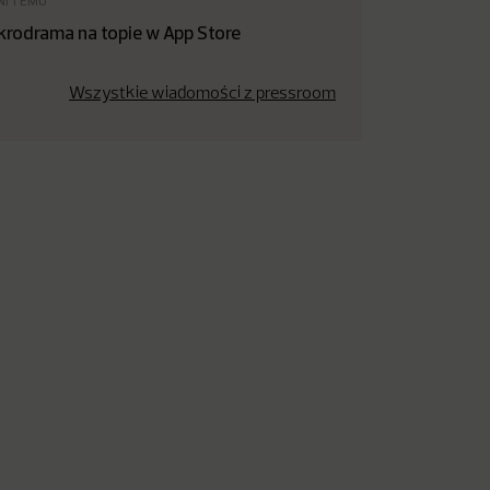
NI TEMU
krodrama na topie w App Store
Wszystkie wiadomości z pressroom