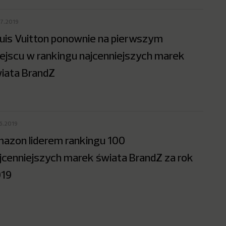
07.2019
uis Vuitton ponownie na pierwszym
ejscu w rankingu najcenniejszych marek
iata BrandZ
06.2019
azon liderem rankingu 100
jcenniejszych marek świata BrandZ za rok
19