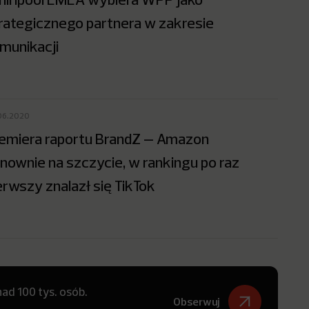
rategicznego partnera w zakresie
munikacji
06.2020
emiera raportu BrandZ – Amazon
nownie na szczycie, w rankingu po raz
erwszy znalazł się TikTok
ad 100 tys. osób.
Obserwuj