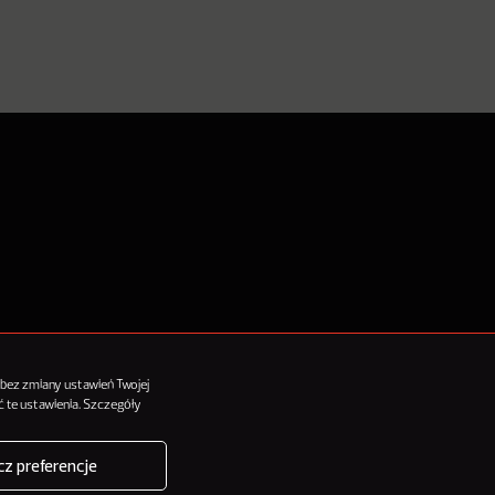
tykułów
 bez zmiany ustawień Twojej
 te ustawienia. Szczegóły
z preferencje