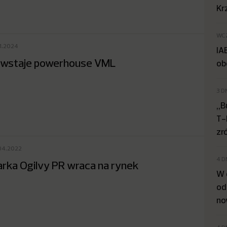
Kr
WC
01.2024
IA
wstaje powerhouse VML
ob
3 D
„B
T-
zr
04.2022
4 D
rka Ogilvy PR wraca na rynek
W 
od
no