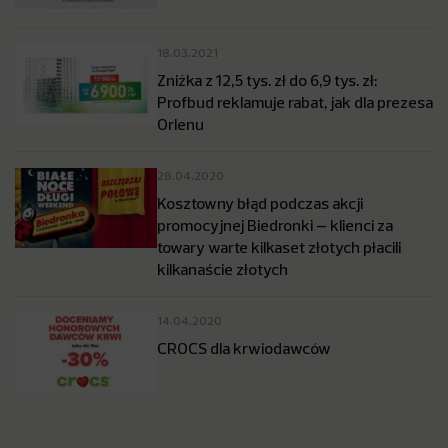
18.03.2021
Zniżka z 12,5 tys. zł do 6,9 tys. zł:
Profbud reklamuje rabat, jak dla prezesa
Orlenu
28.04.2020
Kosztowny błąd podczas akcji
promocyjnej Biedronki – klienci za
towary warte kilkaset złotych płacili
kilkanaście złotych
14.04.2020
CROCS dla krwiodawców