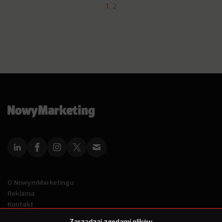
1
2
O NowymMarketingu
Reklama
Kontakt
Polityka Prywatności
Zarządzaj zgodami plików