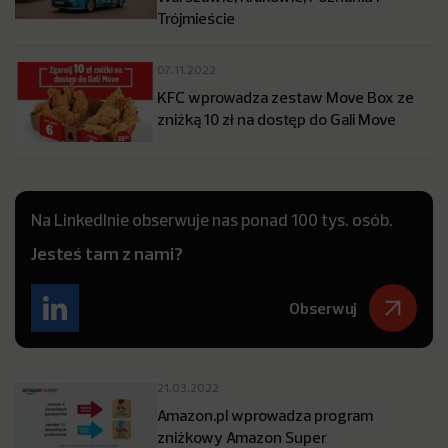
Trójmieście
07.11.2022
KFC wprowadza zestaw Move Box ze
zniżką 10 zł na dostęp do Gali Move
Na LinkedInie obserwuje nas ponad 100 tys. osób.
Jesteś tam z nami?
Obserwuj
21.03.2022
Amazon.pl wprowadza program
zniżkowy Amazon Super