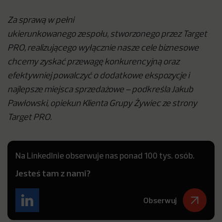
Za sprawą w pełni
ukierunkowanego zespołu, stworzonego przez Target
PRO, realizującego wyłącznie nasze cele biznesowe
chcemy zyskać przewagę konkurencyjną oraz
efektywniej powalczyć o dodatkowe ekspozycje i
najlepsze miejsca sprzedażowe – podkreśla Jakub
Pawłowski, opiekun Klienta Grupy Żywiec ze strony
Target PRO.
Na LinkedInie obserwuje nas ponad 100 tys. osób.
Jesteś tam z nami?
Obserwuj