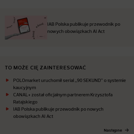
IAB Polska publikuje przewodnik po
nowych obowiązkach AI Act
TO MOŻE CIĘ ZAINTERESOWAĆ
POLOmarket uruchomił serial „90 SEKUND” o systemie
kaucyjnym
CANAL+ został oficjalnym partnerem Krzysztofa
Ratajskiego
IAB Polska publikuje przewodnik po nowych
obowiązkach AI Act
Następne