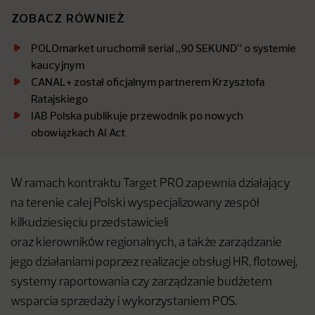
ZOBACZ RÓWNIEŻ
POLOmarket uruchomił serial „90 SEKUND” o systemie
kaucyjnym
CANAL+ został oficjalnym partnerem Krzysztofa
Ratajskiego
IAB Polska publikuje przewodnik po nowych
obowiązkach AI Act
W ramach kontraktu Target PRO zapewnia działający
na terenie całej Polski wyspecjalizowany zespół
kilkudziesięciu przedstawicieli
oraz kierowników regionalnych, a także zarządzanie
jego działaniami poprzez realizacje obsługi HR, flotowej,
systemy raportowania czy zarządzanie budżetem
wsparcia sprzedaży i wykorzystaniem POS.