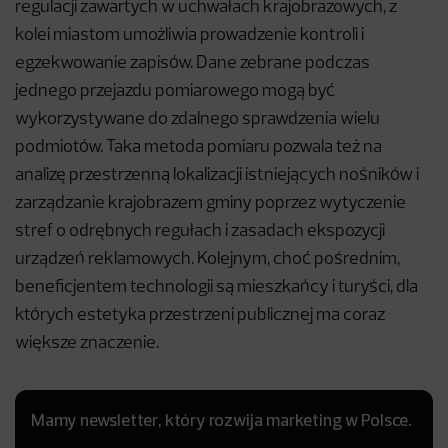
regulacji zawartych w uchwałach krajobrazowych, z
kolei miastom umożliwia prowadzenie kontroli i
egzekwowanie zapisów. Dane zebrane podczas
jednego przejazdu pomiarowego mogą być
wykorzystywane do zdalnego sprawdzenia wielu
podmiotów. Taka metoda pomiaru pozwala też na
analizę przestrzenną lokalizacji istniejących nośników i
zarządzanie krajobrazem gminy poprzez wytyczenie
stref o odrębnych regułach i zasadach ekspozycji
urządzeń reklamowych. Kolejnym, choć pośrednim,
beneficjentem technologii są mieszkańcy i turyści, dla
których estetyka przestrzeni publicznej ma coraz
większe znaczenie.
Mamy newsletter, który rozwija marketing w Polsce.