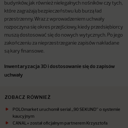
budynków, jak również nielegalnych nośników czy tych,
które zagrażają bezpieczeństwu lub burzą ład
przestrzenny. Wraz z wprowadzeniem uchwały
rozpoczyna się okres przejściowy, kiedy przedsiębiorcy
muszą dostosować się do nowych wytycznych. Po jego
zakończeniu za nieprzestrzeganie zapisów nakładane
są kary finansowe.
Inwentaryzacja 3D i dostosowanie się do zapisów
uchwały
ZOBACZ RÓWNIEŻ
POLOmarket uruchomił serial „90 SEKUND” o systemie
kaucyjnym
CANAL+ został oficjalnym partnerem Krzysztofa