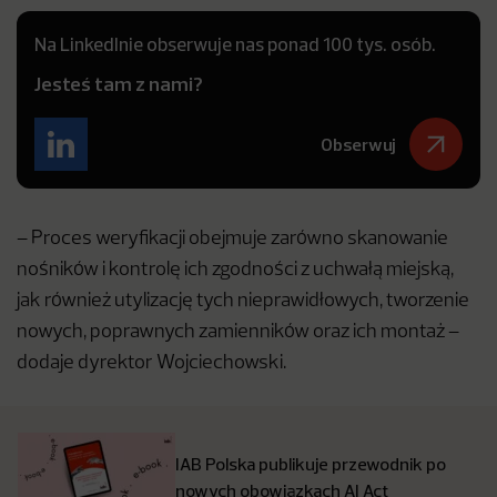
Na LinkedInie obserwuje nas ponad 100 tys. osób.
Jesteś tam z nami?
Obserwuj
– Proces weryfikacji obejmuje zarówno skanowanie
nośników i kontrolę ich zgodności z uchwałą miejską,
jak również utylizację tych nieprawidłowych, tworzenie
nowych, poprawnych zamienników oraz ich montaż –
dodaje dyrektor Wojciechowski.
IAB Polska publikuje przewodnik po
nowych obowiązkach AI Act