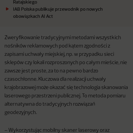
Ratajskiego
IAB Polska publikuje przewodnik po nowych
obowiązkach AI Act
Zweryfikowanie tradycyjnymi metodami wszystkich
nośników reklamowych pod kątem zgodności z
zapisami uchwały miejskiej, np. w przypadku sieci
sklepów czy lokali rozproszonych po całym mieście, nie
zawsze jest proste, za to na pewno bardzo
czasochłonne. Kluczowa dla realizacji uchwały
krajobrazowej może okazać się technologia skanowania
laserowego przestrzeni publicznej. To metoda pomiaru
alternatywna do tradycyjnych rozwiązań
geodezyjnych.
– Wykorzystując mobilny skaner laserowy oraz