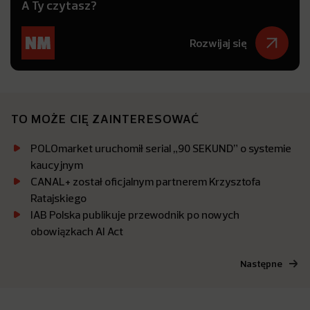
A Ty czytasz?
Rozwijaj się
TO MOŻE CIĘ ZAINTERESOWAĆ
POLOmarket uruchomił serial „90 SEKUND” o systemie
kaucyjnym
CANAL+ został oficjalnym partnerem Krzysztofa
Ratajskiego
IAB Polska publikuje przewodnik po nowych
obowiązkach AI Act
Następne