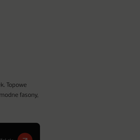
ek. Topowe
ermodne fasony,