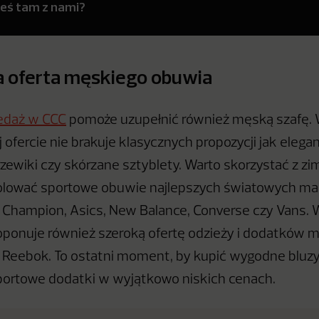
teś tam z nami?
 oferta męskiego obuwia
edaż w CCC
pomoże uzupełnić również męską szafę.
ofercie nie brakuje klasycznych propozycji jak elegan
rzewiki czy skórzane sztyblety. Warto skorzystać z z
olować sportowe obuwie najlepszych światowych mar
 Champion, Asics, New Balance, Converse czy Vans.
ponuje również szeroką ofertę odzieży i dodatków ma
Reebok. To ostatni moment, by kupić wygodne bluzy
portowe dodatki w wyjątkowo niskich cenach.