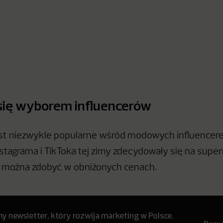
 się wyborem influencerów
st niezwykle popularne wśród modowych influencer
nstagrama i TikToka tej zimy zdecydowały się na sup
e można zdobyć w obniżonych cenach.
 newsletter, który rozwija marketing w Polsce.