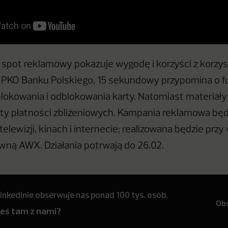
pot reklamowy pokazuje wygodę i korzyści z korzyst
PKO Banku Polskiego, 15 sekundowy przypomina o fu
okowania i odblokowania karty. Natomiast materiały
ety płatności zbliżeniowych. Kampania reklamowa będ
lewizji, kinach i internecie; realizowana będzie przy
wną AWX. Działania potrwają do 26.02.
inkedInie obserwuje nas ponad 100 tys. osób.
Ob
teś tam z nami?