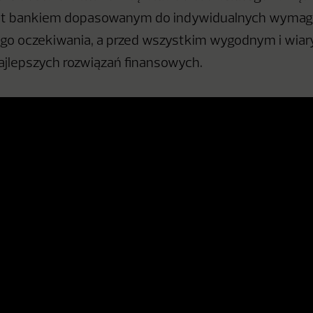
est bankiem dopasowanym do indywidualnych wymaga
ego oczekiwania, a przed wszystkim wygodnym i wi
ajlepszych rozwiązań finansowych.