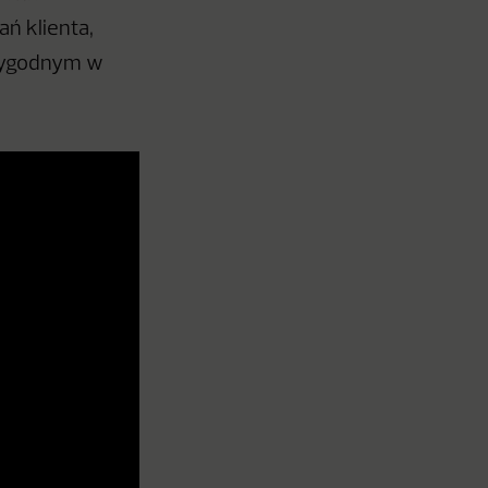
ń klienta,
arygodnym w