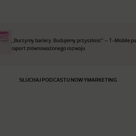
„Burzymy bariery. Budujemy przyszłość” – T-Mobile pub
raport zrównoważonego rozwoju
SŁUCHAJ PODCASTU NOWYMARKETING