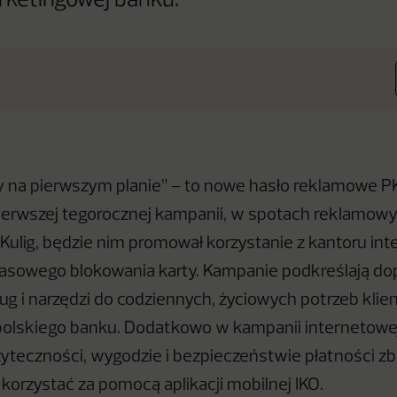
arketingowej banku.
y na pierwszym planie” – to nowe hasło reklamowe 
ierwszej tegorocznej kampanii, w spotach reklamowy
 Kulig, będzie nim promował korzystanie z kantoru in
zasowego blokowania karty. Kampanie podkreślają d
g i narzędzi do codziennych, życiowych potrzeb klie
polskiego banku. Dodatkowo w kampanii internetowe
yteczności, wygodzie i bezpieczeństwie płatności zb
korzystać za pomocą aplikacji mobilnej IKO.