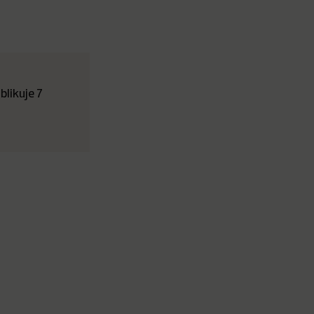
likuje 7