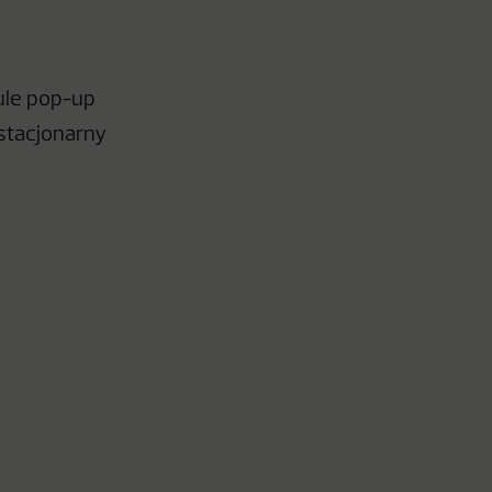
ule pop-up
stacjonarny