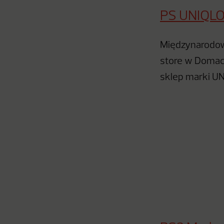
PS UNIQLO
Międzynarodow
store w Domach
sklep marki UN