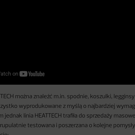
ECH można znaleźć m.in. spodnie, koszulki, legginsy i
wszystko wyprodukowane z myślą o najbardziej wyma
im jednak linia HEATTECH trafiła do sprzedaży masowe
rupulatnie testowana i poszerzana o kolejne pomysł