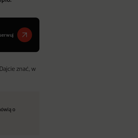
serwuj
Dajcie znać, w
mówią o