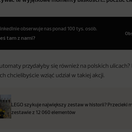
inkedInie obserwuje nas ponad 100 tys. osób.
Ob
teś tam z nami?
tomaty przydałyby się również na polskich ulicach? 
h chcielibyście wziąć udział w takiej akcji.
LEGO szykuje największy zestaw w historii? Przecieki 
zestawie z 12 060 elementów