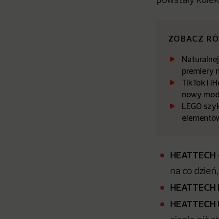
powstały kolek
ZOBACZ R
Naturalne
premiery 
TikTok i 
nowy mode
LEGO szyk
elementó
HEATTECH
na co dzień,
HEATTECH 
HEATTECH 