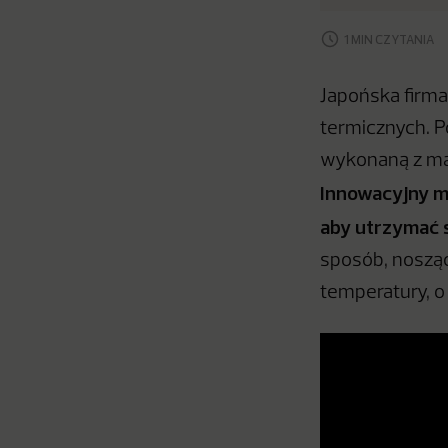
1 MIN CZYTANIA
Japońska firma
termicznych. P
wykonaną z mat
Innowacyjny ma
aby utrzymać s
sposób, nosząc
temperatury, o