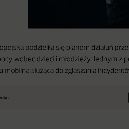
opejska podzieliła się planem działań prz
ocy wobec dzieci i młodzieży. Jednym z
ja mobilna służąca do zgłaszania incydentó
ynko