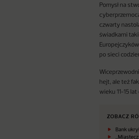
Pomysł na stwo
cyberprzemocą 
czwarty nastola
świadkami taki
Europejczyków 
po sieci codzie
Wiceprzewodnic
hejt, ale też f
wieku 11-15 lat
ZOBACZ R
Bank ukrył
„Miastecz