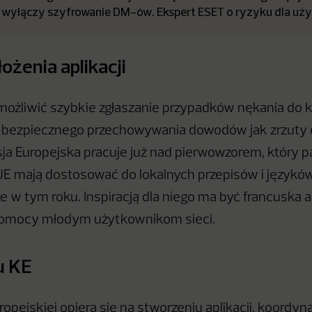
 wyłączy szyfrowanie DM-ów. Ekspert ESET o ryzyku dla uż
ożenia aplikacji
możliwić szybkie zgłaszanie przypadków nękania do 
pcją bezpiecznego przechowywania dowodów jak zrzuty
sja Europejska pracuje już nad pierwowzorem, który 
E mają dostosować do lokalnych przepisów i językó
 w tym roku. Inspiracją dla niego ma być francuska a
omocy młodym użytkownikom sieci.
u KE
ropejskiej opiera się na stworzeniu aplikacji, koordyn