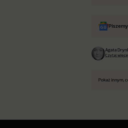
Piszemy
Agata Dryn
Czytaj więce
Pokaż innym, c