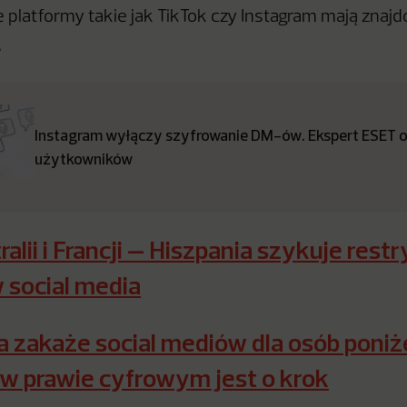
e platformy takie jak TikTok czy Instagram mają znaj
.
Instagram wyłączy szyfrowanie DM-ów. Ekspert ESET o
użytkowników
alii i Francji – Hiszpania szykuje restr
 social media
a zakaże social mediów dla osób poniże
w prawie cyfrowym jest o krok