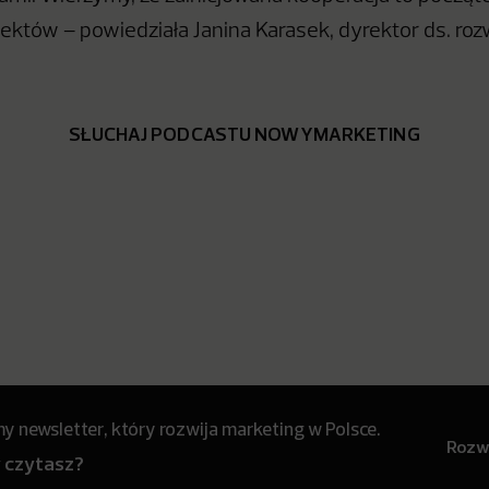
ektów – powiedziała Janina Karasek, dyrektor ds. ro
SŁUCHAJ PODCASTU NOWYMARKETING
 newsletter, który rozwija marketing w Polsce.
Rozwi
y czytasz?