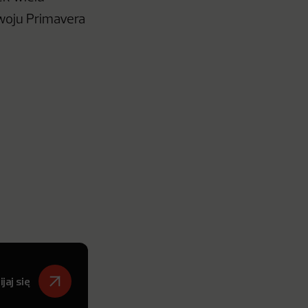
zwoju Primavera
jaj się