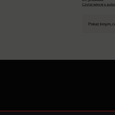
Czytaj więcej o auto
Pokaż innym, c