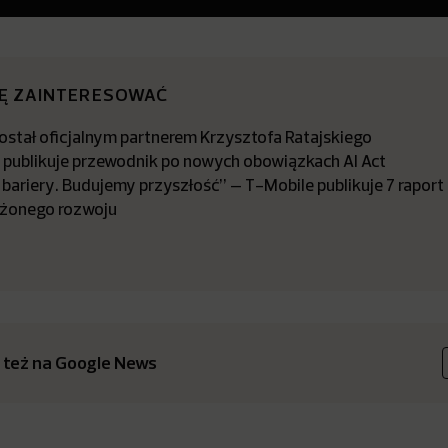
IĘ ZAINTERESOWAĆ
stał oficjalnym partnerem Krzysztofa Ratajskiego
a publikuje przewodnik po nowych obowiązkach AI Act
bariery. Budujemy przyszłość” – T-Mobile publikuje 7 raport
żonego rozwoju
 też na Google News