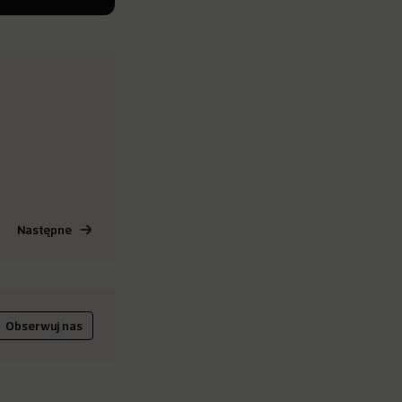
Następne
Obserwuj nas